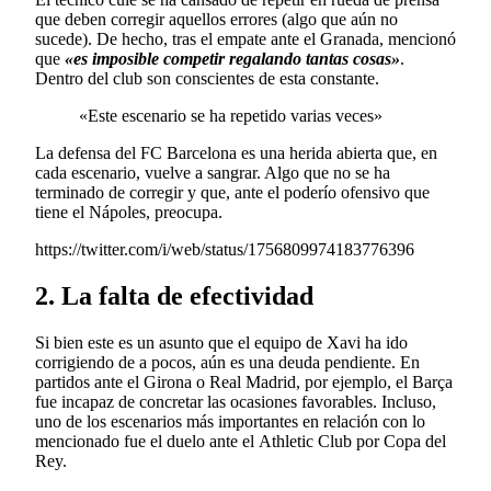
que deben corregir aquellos errores (algo que aún no
sucede). De hecho, tras el empate ante el Granada, mencionó
que
«es imposible competir regalando tantas cosas»
.
Dentro del club son conscientes de esta constante.
«Este escenario se ha repetido varias veces»
La defensa del FC Barcelona es una herida abierta que, en
cada escenario, vuelve a sangrar. Algo que no se ha
terminado de corregir y que, ante el poderío ofensivo que
tiene el Nápoles, preocupa.
https://twitter.com/i/web/status/1756809974183776396
2. La falta de efectividad
Si bien este es un asunto que el equipo de Xavi ha ido
corrigiendo de a pocos, aún es una deuda pendiente. En
partidos ante el Girona o Real Madrid, por ejemplo, el Barça
fue incapaz de concretar las ocasiones favorables. Incluso,
uno de los escenarios más importantes en relación con lo
mencionado fue el duelo ante el Athletic Club por Copa del
Rey.