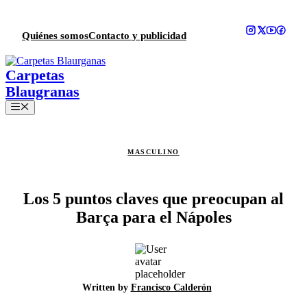
Saltar
al
contenido
Quiénes somos
Contacto y publicidad
Menú
MASCULINO
Los 5 puntos claves que preocupan al
Barça para el Nápoles
Written by
Francisco Calderón