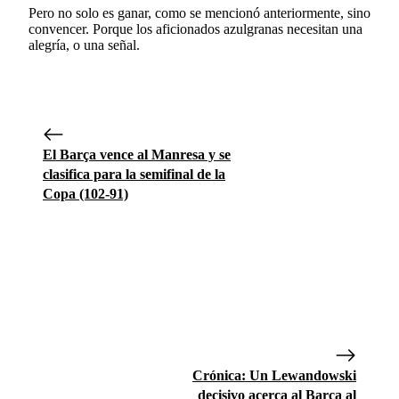
Pero no solo es ganar, como se mencionó anteriormente, sino
convencer. Porque los aficionados azulgranas necesitan una
alegría, o una señal.
El Barça vence al Manresa y se
clasifica para la semifinal de la
Copa (102-91)
Crónica: Un Lewandowski
decisivo acerca al Barça al