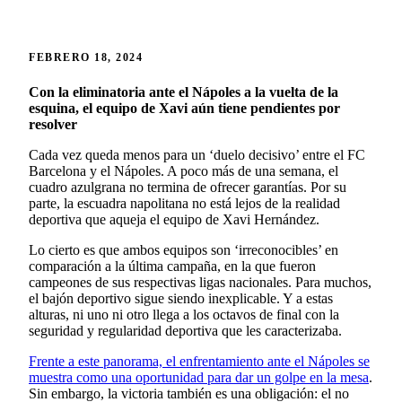
FEBRERO 18, 2024
Con la eliminatoria ante el Nápoles a la vuelta de la
esquina, el equipo de Xavi aún tiene pendientes por
resolver
Cada vez queda menos para un ‘duelo decisivo’ entre el FC
Barcelona y el Nápoles. A poco más de una semana, el
cuadro azulgrana no termina de ofrecer garantías. Por su
parte, la escuadra napolitana no está lejos de la realidad
deportiva que aqueja el equipo de Xavi Hernández.
Lo cierto es que ambos equipos son ‘irreconocibles’ en
comparación a la última campaña, en la que fueron
campeones de sus respectivas ligas nacionales. Para muchos,
el bajón deportivo sigue siendo inexplicable. Y a estas
alturas, ni uno ni otro llega a los octavos de final con la
seguridad y regularidad deportiva que les caracterizaba.
Frente a este panorama, el enfrentamiento ante el Nápoles se
muestra como una oportunidad para dar un golpe en la mesa
.
Sin embargo, la victoria también es una obligación: el no