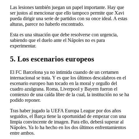
Las lesiones también juegan un papel importante. Hay que
ser justos al mencionar que ello tampoco permite que Xavi
pueda dirigir una serie de partidos con su once ideal. A estas
alturas, parece no haberlo encontrado.
Esta es una situación que debe resolverse con urgencia,
sabiendo que el duelo ante el Nápoles no es para
experimentar.
5. Los escenarios europeos
El FC Barcelona ya no intimida cuando de un certamen
internacional se trata. Y es que los últimos descalabros en el
escenario europeo han tocado en la moral y orgullo del
cuadro azulgrana. Roma, Liverpool y Bayern fueron el
comienzo de una caída libre de la cual, la institución no se ha
podido reponer.
Tras haber jugado la UEFA Europa League por dos años
seguidos, el Barça tiene la oportunidad de empezar con una
limpia convincente de imagen. Para ello, deberá superar al
Nápoles. Ya lo ha hecho en los dos últimos enfrentamientos
entre ambos.