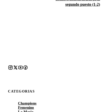
segundo puesto (1-2)
CATEGORIAS
Champions
Femenino
La Masia