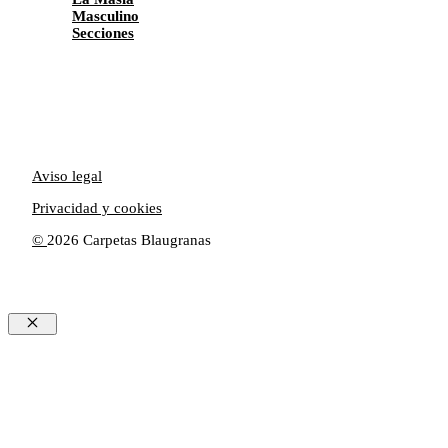
Masculino
Secciones
Aviso legal
Privacidad y cookies
©
2026 Carpetas Blaugranas
Cerrar