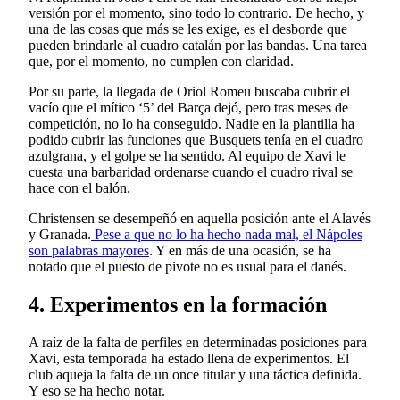
versión por el momento, sino todo lo contrario. De hecho, y
una de las cosas que más se les exige, es el desborde que
pueden brindarle al cuadro catalán por las bandas. Una tarea
que, por el momento, no cumplen con claridad.
Por su parte, la llegada de Oriol Romeu buscaba cubrir el
vacío que el mítico ‘5’ del Barça dejó, pero tras meses de
competición, no lo ha conseguido. Nadie en la plantilla ha
podido cubrir las funciones que Busquets tenía en el cuadro
azulgrana, y el golpe se ha sentido. Al equipo de Xavi le
cuesta una barbaridad ordenarse cuando el cuadro rival se
hace con el balón.
Christensen se desempeñó en aquella posición ante el Alavés
y Granada.
Pese a que no lo ha hecho nada mal, el Nápoles
son palabras mayores
. Y en más de una ocasión, se ha
notado que el puesto de pivote no es usual para el danés.
4. Experimentos en la formación
A raíz de la falta de perfiles en determinadas posiciones para
Xavi, esta temporada ha estado llena de experimentos. El
club aqueja la falta de un once titular y una táctica definida.
Y eso se ha hecho notar.