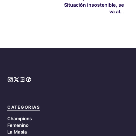
Situación insostenible, se
va al…
CATEGORIAS
Champions
Femenino
La Masia