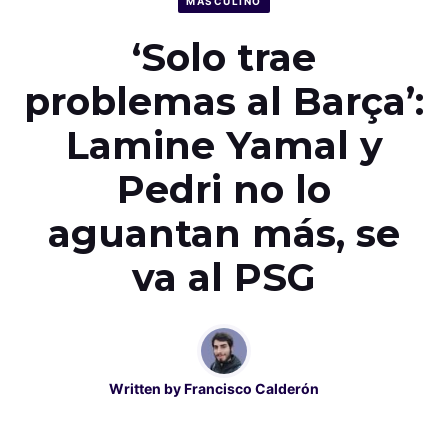
MASCULINO
‘Solo trae
problemas al Barça’:
Lamine Yamal y
Pedri no lo
aguantan más, se
va al PSG
Written by
Francisco Calderón