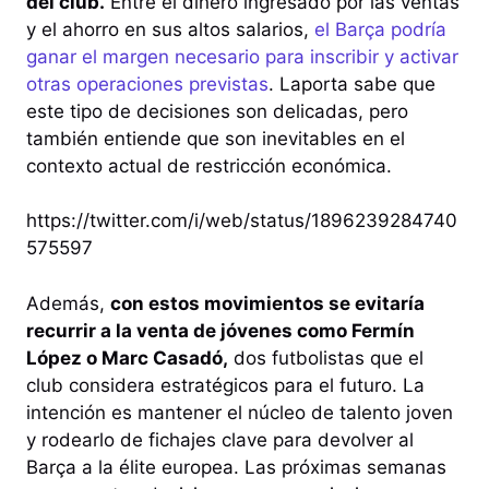
del club.
Entre el dinero ingresado por las ventas
y el ahorro en sus altos salarios,
el Barça podría
ganar el margen necesario para inscribir y activar
otras operaciones previstas
. Laporta sabe que
este tipo de decisiones son delicadas, pero
también entiende que son inevitables en el
contexto actual de restricción económica.
https://twitter.com/i/web/status/1896239284740
575597
Además,
con estos movimientos se evitaría
recurrir a la venta de jóvenes como Fermín
López o Marc Casadó,
dos futbolistas que el
club considera estratégicos para el futuro. La
intención es mantener el núcleo de talento joven
y rodearlo de fichajes clave para devolver al
Barça a la élite europea. Las próximas semanas