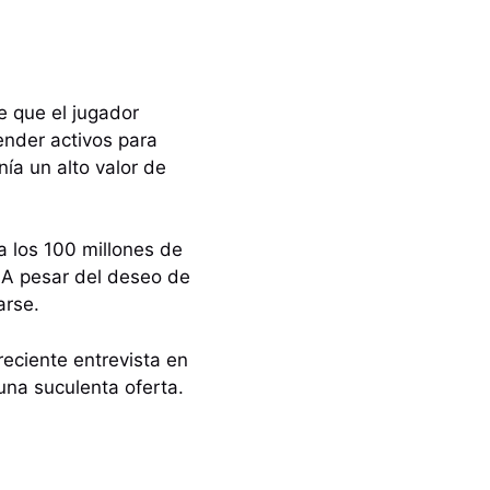
e que el jugador
ender activos para
ía un alto valor de
 los 100 millones de
 A pesar del deseo de
arse.
reciente entrevista en
 una suculenta oferta.