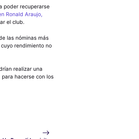
ra poder recuperarse
en Ronald Araujo,
r el club.
a de las nóminas más
r cuyo rendimiento no
rían realizar una
 para hacerse con los