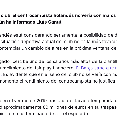
l club, el centrocampista holandés no vería con malos
ún ha informado Lluís Canut
andés está considerando seriamente la posibilidad de d
situación deportiva actual del club no es la más favorab
ontemplar un cambio de aires en la próxima ventana de
ugador percibe uno de los salarios más altos de la plantil
 cumplimiento del fair play financiero.
El Barça sabe que 
.
Es evidente que en el seno del club no se vería con m
 momento el rendimiento del centrocampista no justifica 
lub en el verano de 2019 tras una destacada temporada co
 aproximadamente 80 millones de euros en su traspaso
iento no ha terminado de ser el esperado.