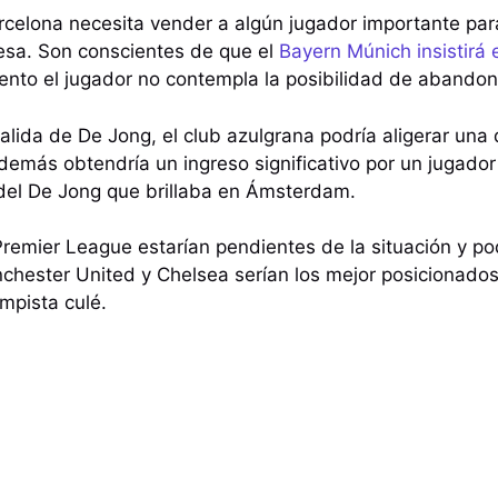
rcelona necesita vender a algún jugador importante pa
viesa. Son conscientes de que el
Bayern Múnich insistirá 
nto el jugador no contempla la posibilidad de abandona
 salida de De Jong, el club azulgrana podría aligerar un
 Además obtendría un ingreso significativo por un jugado
 del De Jong que brillaba en Ámsterdam.
Premier League estarían pendientes de la situación y pod
chester United y Chelsea serían los mejor posicionados
mpista culé.