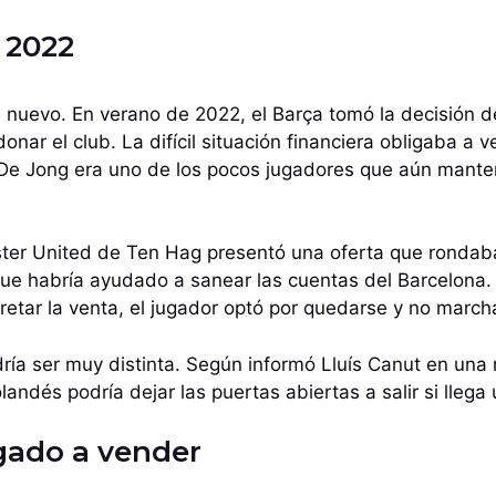
 2022
 nuevo. En verano de 2022, el Barça tomó la decisión d
ar el club. La difícil situación financiera obligaba a v
De Jong era uno de los pocos jugadores que aún manten
ter United de Ten Hag presentó una oferta que rondaba
que habría ayudado a sanear las cuentas del Barcelona.
etar la venta, el jugador optó por quedarse y no march
dría ser muy distinta. Según informó Lluís Canut en una 
landés podría dejar las puertas abiertas a salir si llega
igado a vender