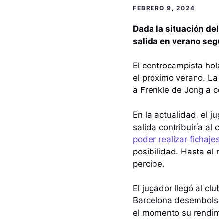
FEBRERO 9, 2024
Dada la situación de
salida en verano seg
El centrocampista hol
el próximo verano. La 
a Frenkie de Jong a c
En la actualidad, el j
salida contribuiría al
poder realizar fichajes
posibilidad. Hasta el
percibe.
El jugador llegó al c
Barcelona desembolsó
el momento su rendim