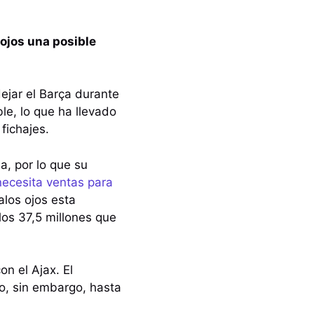
 ojos una posible
ejar el Barça durante
le, lo que ha llevado
 fichajes.
la, por lo que su
necesita ventas para
alos ojos esta
los 37,5 millones que
n el Ajax. El
, sin embargo, hasta