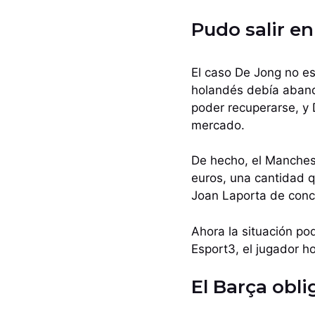
Pudo salir en
El caso De Jong no es
holandés debía abandon
poder recuperarse, y 
mercado.
De hecho, el Manches
euros, una cantidad 
Joan Laporta de concr
Ahora la situación po
Esport3, el jugador ho
El Barça obl