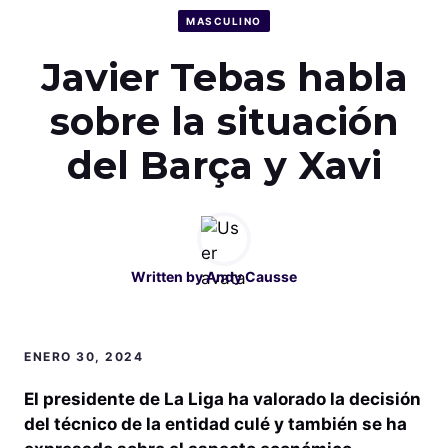
MASCULINO
Javier Tebas habla
sobre la situación
del Barça y Xavi
Written by
Andy Causse
ENERO 30, 2024
El presidente de La Liga ha valorado la decisión
del técnico de la entidad culé y también se ha