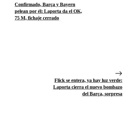
Confirmado, Barça y Bayern
pelean por él: Laporta da el OK,
75 M, fichaje cerrado
Flick se entera, ya hay luz verde:
Laporta cierra el nuevo bombazo
del Barça, sorpresa