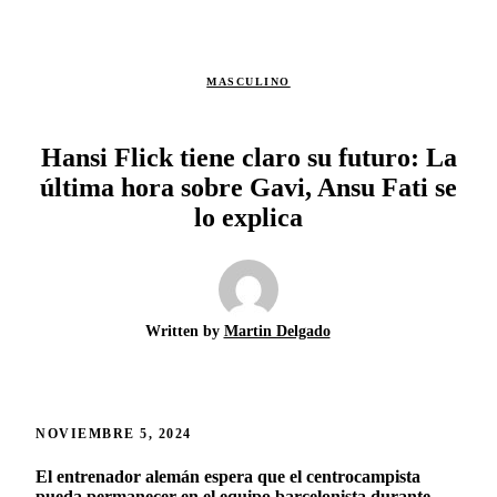
MASCULINO
Hansi Flick tiene claro su futuro: La
última hora sobre Gavi, Ansu Fati se
lo explica
Written by
Martin Delgado
NOVIEMBRE 5, 2024
El entrenador alemán espera que el centrocampista
pueda permanecer en el equipo barcelonista durante