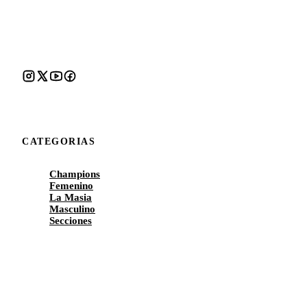
CATEGORIAS
Champions
Femenino
La Masia
Masculino
Secciones