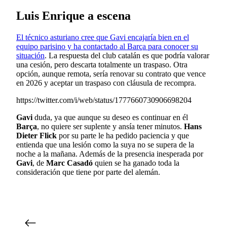
Luis Enrique a escena
El técnico asturiano cree que Gavi encajaría bien en el
equipo parisino y ha contactado al Barça para conocer su
situación
. La respuesta del club catalán es que podría valorar
una cesión, pero descarta totalmente un traspaso. Otra
opción, aunque remota, sería renovar su contrato que vence
en 2026 y aceptar un traspaso con cláusula de recompra.
https://twitter.com/i/web/status/1777660730906698204
Gavi
duda, ya que aunque su deseo es continuar en él
Barça
, no quiere ser suplente y ansía tener minutos.
Hans
Dieter Flick
por su parte le ha pedido paciencia y que
entienda que una lesión como la suya no se supera de la
noche a la mañana. Además de la presencia inesperada por
Gavi
, de
Marc Casadó
quien se ha ganado toda la
consideración que tiene por parte del alemán.