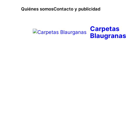
Saltar
Quiénes somos
Contacto y publicidad
al
contenido