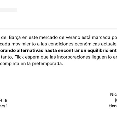
es del Barça en este mercado de verano está marcada por
cada movimiento a las condiciones económicas actuales
orando alternativas hasta encontrar un equilibrio entr
tanto, Flick espera que las incorporaciones lleguen lo a
la completa en la pretemporada.
Nic
r la
arsí
tie