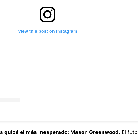
View this post on Instagram
s quizá el más inesperado: Mason Greenwood
. El fut