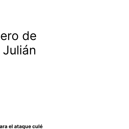
tero de
 Julián
ara el ataque culé