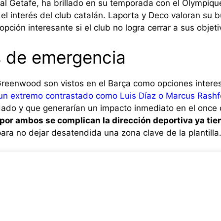
al Getafe, ha brillado en su temporada con el Olympique
 el interés del club catalán. Laporta y Deco valoran su 
opción interesante si el club no logra cerrar a sus objetiv
s de emergencia
eenwood son vistos en el Barça como opciones intere
a un extremo contrastado como Luis Díaz o Marcus Rashf
dado y que generarían un impacto inmediato en el once 
 por ambos se complican la dirección deportiva ya tie
ara no dejar desatendida una zona clave de la plantilla