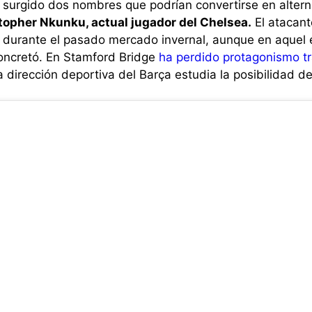
 surgido dos nombres que podrían convertirse en alterna
stopher Nkunku, actual jugador del Chelsea.
El atacant
a durante el pasado mercado invernal, aunque en aquel
concretó. En Stamford Bridge
ha perdido protagonismo tr
a dirección deportiva del Barça estudia la posibilidad de