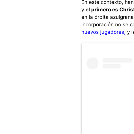
En este contexto, han
y
el primero es Chri
en la órbita azulgran
incorporación no se 
nuevos jugadores,
y l