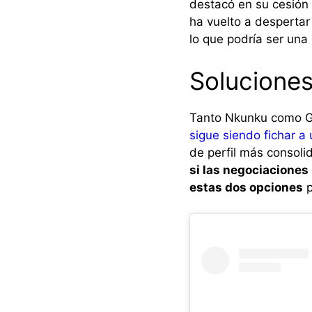
destacó en su cesión 
ha vuelto a despertar
lo que podría ser una 
Solucione
Tanto Nkunku como Gr
sigue siendo fichar 
de perfil más consoli
si las negociaciones
estas dos opciones
p