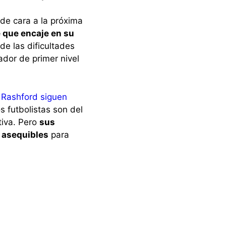
 de cara a la próxima
e que encaje en su
de las dificultades
ador de primer nivel
 Rashford siguen
 futbolistas son del
tiva. Pero
sus
 asequibles
para