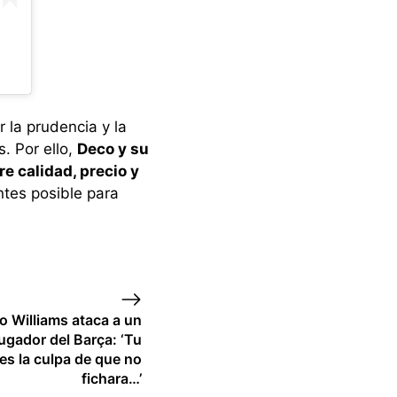
 la prudencia y la
. Por ello,
Deco y su
e calidad, precio y
ntes posible para
o Williams ataca a un
jugador del Barça: ‘Tu
nes la culpa de que no
fichara…’