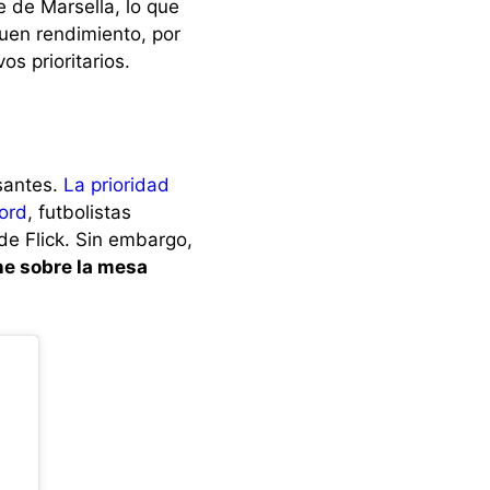
 de Marsella, lo que
buen rendimiento, por
os prioritarios.
santes.
La prioridad
ord
, futbolistas
de Flick. Sin embargo,
ne sobre la mesa
.