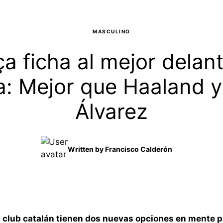
MASCULINO
ça ficha al mejor delan
: Mejor que Haaland y
Álvarez
Written by
Francisco Calderón
 club catalán tienen dos nuevas opciones en mente p