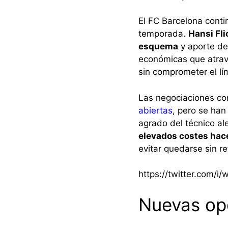
El FC Barcelona conti
temporada.
Hansi Fli
esquema
y aporte des
económicas que atravi
sin comprometer el lími
Las negociaciones co
abiertas
, pero se han
agrado del técnico al
elevados costes hace
evitar quedarse sin r
https://twitter.com/
Nuevas op