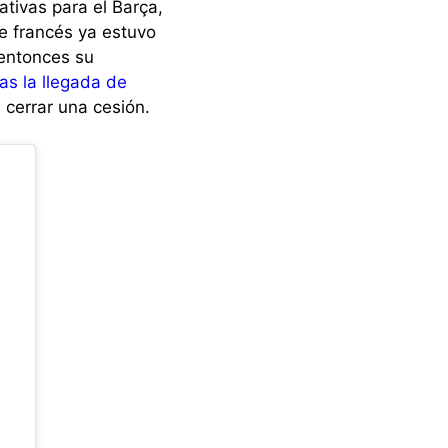
tivas para el Barça,
e francés ya estuvo
 entonces su
as la llegada de
 cerrar una cesión.