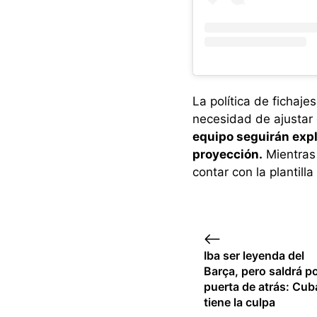
La política de fichaj
necesidad de ajustar 
equipo seguirán expl
proyección.
Mientras 
contar con la plantil
Iba ser leyenda del
Barça, pero saldrá po
puerta de atrás: Cub
tiene la culpa