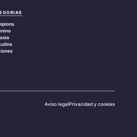
EGORIAS
mpions
nino
asia
ulino
iones
Aviso legal
Privacidad y cookies