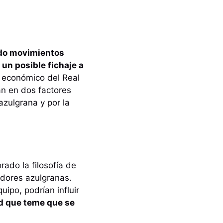
ado movimientos
un posible fichaje a
o económico del Real
an en dos factores
azulgrana y por la
rado la filosofía de
adores azulgranas.
ipo, podrían influir
id que teme que se