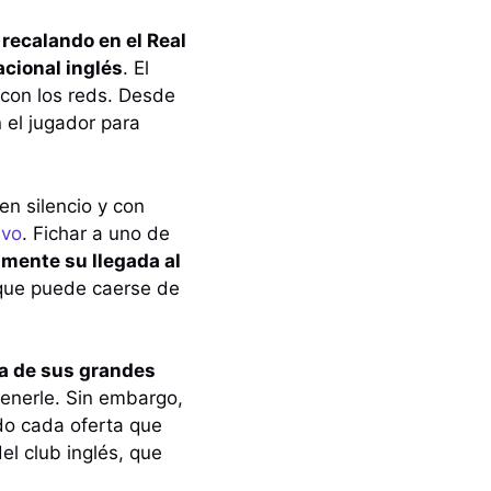
recalando en el Real
acional inglés
. El
r con los reds. Desde
 el jugador para
en silencio y con
ivo
. Fichar a uno de
amente su llegada al
 que puede caerse de
na de sus grandes
tenerle. Sin embargo,
do cada oferta que
el club inglés, que