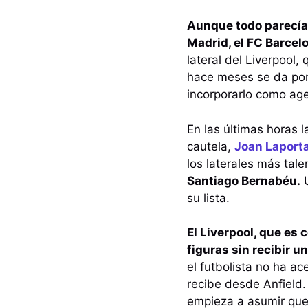
Aunque todo parecía
Madrid, el FC Barcelo
lateral del Liverpool,
hace meses se da por 
incorporarlo como age
En las últimas horas 
cautela,
Joan Laport
los laterales más tal
Santiago Bernabéu.
U
su lista.
El Liverpool, que es
figuras sin recibir u
el futbolista no ha a
recibe desde Anfield.
empieza a asumir que s