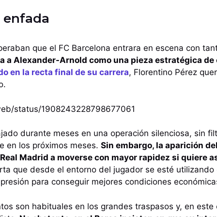
e enfada
eraban que el FC Barcelona entrara en escena con tan
a a Alexander-Arnold como una pieza estratégica de c
o en la recta final de su carrera
, Florentino Pérez que
o.
i/web/status/1908243228798677061
jado durante meses en una operación silenciosa, sin fil
e en los próximos meses.
Sin embargo, la aparición de
l Real Madrid a moverse con mayor rapidez si quiere a
a que desde el entorno del jugador se esté utilizando 
presión para conseguir mejores condiciones económica
tos son habituales en los grandes traspasos y, en este 