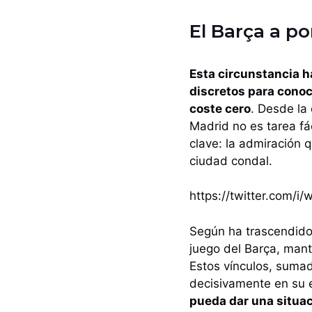
El Barça a po
Esta circunstancia h
discretos para conoc
coste cero
. Desde la
Madrid no es tarea fá
clave: la admiración q
ciudad condal.
https://twitter.com/
Según ha trascendido 
juego del Barça, mant
Estos vínculos, sumad
decisivamente en su e
pueda dar una situac