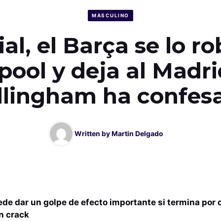
MASCULINO
ial, el Barça se lo ro
pool y deja al Madr
llingham ha confes
Written by
Martin Delgado
de dar un golpe de efecto importante si termina por cr
n crack