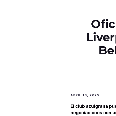
Ofic
Liver
Be
ABRIL 13, 2025
El club azulgrana pue
negociaciones con u