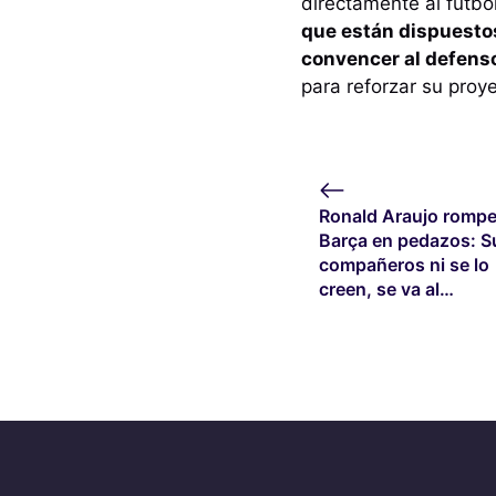
directamente al futbol
que están dispuestos
convencer al defens
para reforzar su proy
Ronald Araujo rompe
Barça en pedazos: S
compañeros ni se lo
creen, se va al…