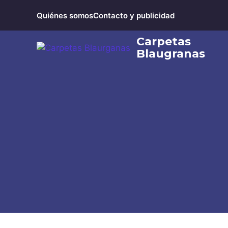
Saltar
Quiénes somos
Contacto y publicidad
al
contenido