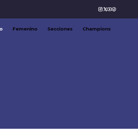
o
Femenino
Secciones
Champions