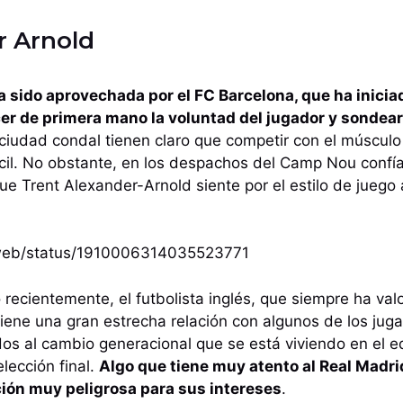
r Arnold
a sido aprovechada por el FC Barcelona, que ha inici
er de primera mano la voluntad del jugador y sondear 
 ciudad condal tienen claro que competir con el múscul
cil. No obstante, en los despachos del Camp Nou confí
ue Trent Alexander-Arnold siente por el estilo de juego 
i/web/status/1910006314035523771
recientemente, el futbolista inglés, que siempre ha valo
iene una gran estrecha relación con algunos de los jug
os al cambio generacional que se está viviendo en el equ
lección final.
Algo que tiene muy atento al Real Madr
ión muy peligrosa para sus intereses
.