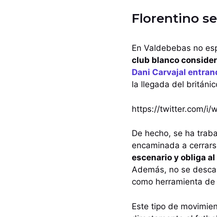
Florentino s
En Valdebebas no esp
club blanco consider
Dani Carvajal entrand
la llegada del británic
https://twitter.com/
De hecho, se ha traba
encaminada a cerrars
escenario y obliga a
Además, no se descart
como herramienta de 
Este tipo de movimien