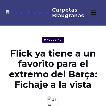
Saltar
al
Me
contenido
MASCULINO
Flick ya tiene a un
favorito para el
extremo del Barça:
Fichaje a la vista