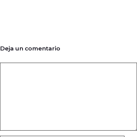
Deja un comentario
Comentario