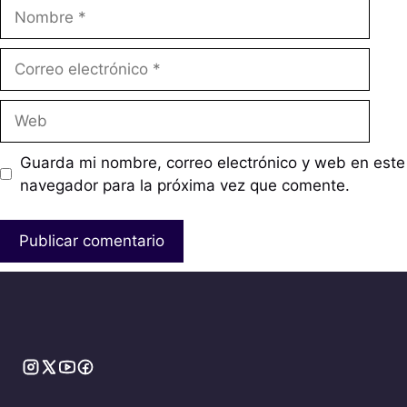
Nombre
Correo
electrónico
Web
Guarda mi nombre, correo electrónico y web en este
navegador para la próxima vez que comente.