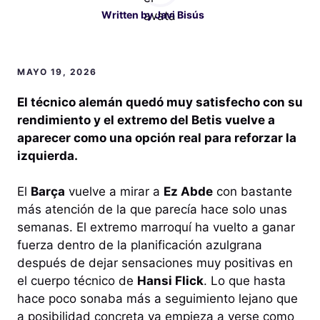
Written by
Javi Bisús
MAYO 19, 2026
El técnico alemán quedó muy satisfecho con su
rendimiento y el extremo del Betis vuelve a
aparecer como una opción real para reforzar la
izquierda.
El
Barça
vuelve a mirar a
Ez Abde
con bastante
más atención de la que parecía hace solo unas
semanas. El extremo marroquí ha vuelto a ganar
fuerza dentro de la planificación azulgrana
después de dejar sensaciones muy positivas en
el cuerpo técnico de
Hansi Flick
. Lo que hasta
hace poco sonaba más a seguimiento lejano que
a posibilidad concreta ya empieza a verse como