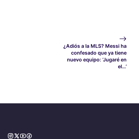
¿Adiós a la MLS? Messi ha
confesado que ya tiene
nuevo equipo: ‘Jugaré en
el…’