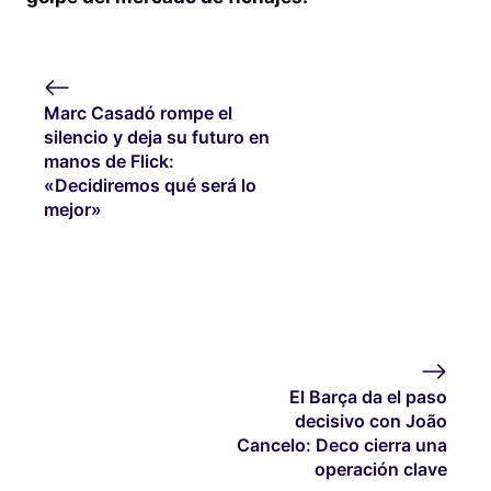
Marc Casadó rompe el
silencio y deja su futuro en
manos de Flick:
«Decidiremos qué será lo
mejor»
El Barça da el paso
decisivo con João
Cancelo: Deco cierra una
operación clave