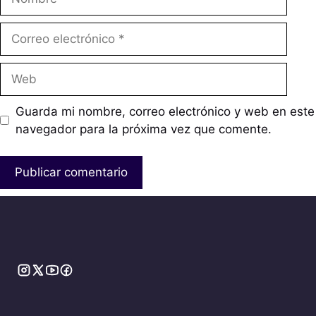
Correo
electrónico
Web
Guarda mi nombre, correo electrónico y web en este
navegador para la próxima vez que comente.