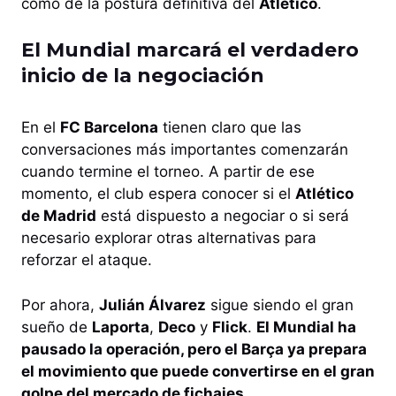
como de la postura definitiva del
Atlético
.
El Mundial marcará el verdadero
inicio de la negociación
En el
FC Barcelona
tienen claro que las
conversaciones más importantes comenzarán
cuando termine el torneo. A partir de ese
momento, el club espera conocer si el
Atlético
de Madrid
está dispuesto a negociar o si será
necesario explorar otras alternativas para
reforzar el ataque.
Por ahora,
Julián Álvarez
sigue siendo el gran
sueño de
Laporta
,
Deco
y
Flick
.
El Mundial ha
pausado la operación, pero el Barça ya prepara
el movimiento que puede convertirse en el gran
golpe del mercado de fichajes.