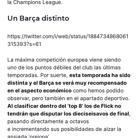
la Champions League.
Un Barça distinto
https://twitter.com/i/web/status/1884734868061
315393?s=61
La máxima competición europea viene siendo
uno de los puntos débiles del club las últimas
temporadas. Por suerte,
esta temporada ha sido
distinta y el Barça se verá muy recompensado
en el aspecto económico
como hemos podido
observar, pero también en el apartado deportivo.
Al clasificar dentro del ‘top 8’ los de Flick no
tendrán que disputar los dieciseisavos de final
,
pasando directamente a octavos
e incrementando sus posibilidades de alzar la
ansiada ‘orejona’.