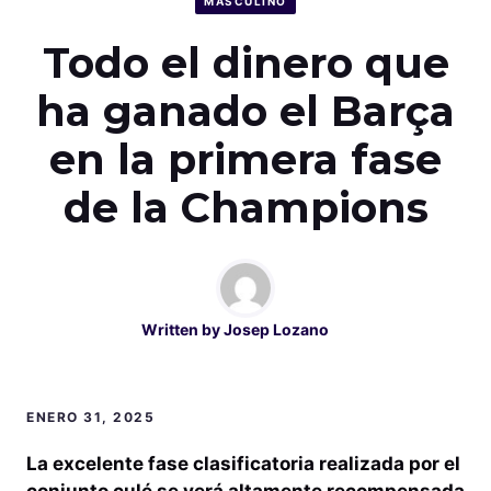
MASCULINO
Todo el dinero que
ha ganado el Barça
en la primera fase
de la Champions
Written by
Josep Lozano
ENERO 31, 2025
La excelente fase clasificatoria realizada por el