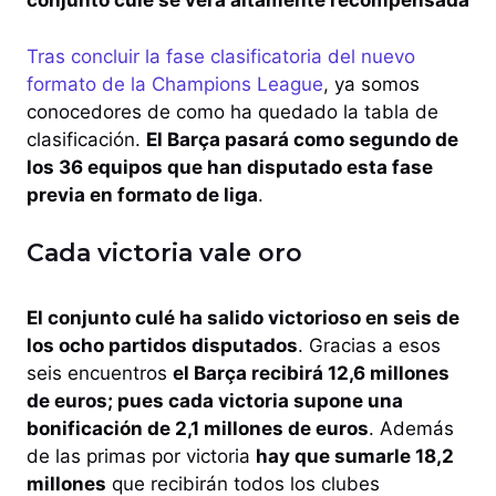
conjunto culé se verá altamente recompensada
Tras concluir la fase clasificatoria del nuevo
formato de la Champions League
, ya somos
conocedores de como ha quedado la tabla de
clasificación.
El Barça pasará como segundo de
los 36 equipos que han disputado esta fase
previa en formato de liga
.
Cada victoria vale oro
El conjunto culé ha salido victorioso en seis de
los ocho partidos disputados
. Gracias a esos
seis encuentros
el Barça recibirá 12,6 millones
de euros; pues cada victoria supone una
bonificación de 2,1 millones de euros
. Además
de las primas por victoria
hay que sumarle 18,2
millones
que recibirán todos los clubes