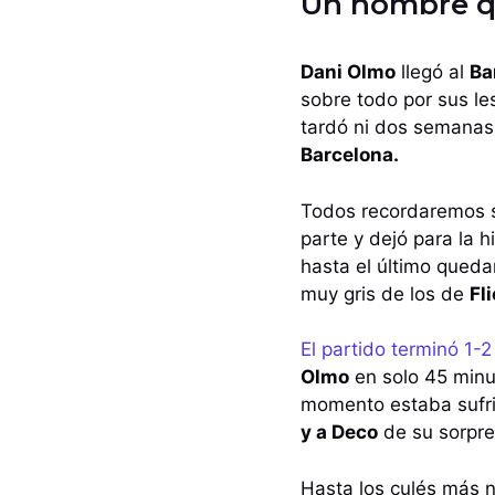
Un hombre qu
Dani Olmo
llegó al
Ba
sobre todo por sus le
tardó ni dos semanas 
Barcelona.
Todos recordaremos su
parte y dejó para la h
hasta el último queda
muy gris de los de
Fl
El partido terminó 1-
Olmo
en solo 45 minu
momento estaba sufri
y a Deco
de su sorpre
Hasta los culés más n