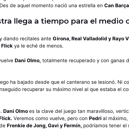
Des de aquel momento nació una estrella en
Can Barç
stra llega a tiempo para el medio 
y dando recitales ante
Girona, Real Valladolid y Rayo 
 Flick
ya le eché de menos.
 vuelve
Dani Olmo,
totalmente recuperado y con ganas de
juego ha bajado desde que el canterano se lesionó. Ni c
nseguido recuperar su máximo nivel al que estaba el co
.
Dani Olmo
es la clave del juego tan maravilloso, vertic
lick.
Veremos como vuelve, pero con
Pedri
al máximo
 de
Frenkie de Jong, Gavi y Fermín,
podríamos tener el