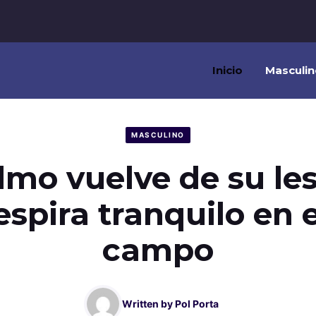
Inicio
Masculin
MASCULINO
mo vuelve de su les
espira tranquilo en 
campo
Written by
Pol Porta