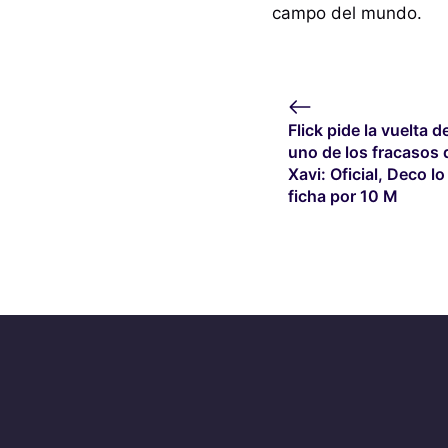
campo del mundo.
Flick pide la vuelta d
uno de los fracasos 
Xavi: Oficial, Deco lo
ficha por 10 M