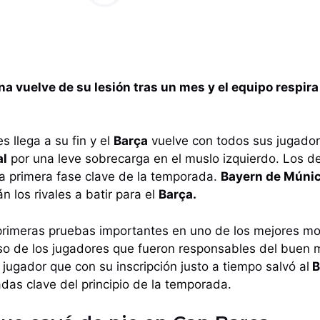
a vuelve de su lesión tras un mes y el equipo respira
s llega a su fin y el
Barça
vuelve con todos sus jugador
al
por una leve sobrecarga en el muslo izquierdo. Los d
a primera fase clave de la temporada.
Bayern de Múnic
n los rivales a batir para el
Barça.
s primeras pruebas importantes en uno de los mejores m
so de los jugadores que fueron responsables del buen
l jugador que con su inscripción justo a tiempo salvó al
B
adas clave del principio de la temporada.