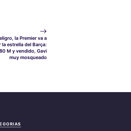
eligro, la Premier va a
 la estrella del Barça:
80 M y vendido, Gavi
muy mosqueado
EGORIAS