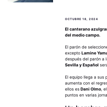
OCTUBRE 18, 2024
El canterano azulgran
del medio campo.
El parón de seleccione
excepto
Lamine Yam
después del parón a l
Sevilla y Español
será
El equipo llega a su
aumenta con el regre
ellos es
Dani Olmo
, e
puntos en varias jorn