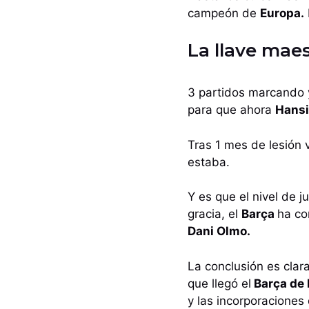
campeón de
Europa.
La llave mae
3 partidos marcando 
para que ahora
Hansi
Tras 1 mes de lesión
estaba.
Y es que el nivel de 
gracia, el
Barça
ha co
Dani Olmo.
La conclusión es clara
que llegó el
Barça de F
y las incorporaciones