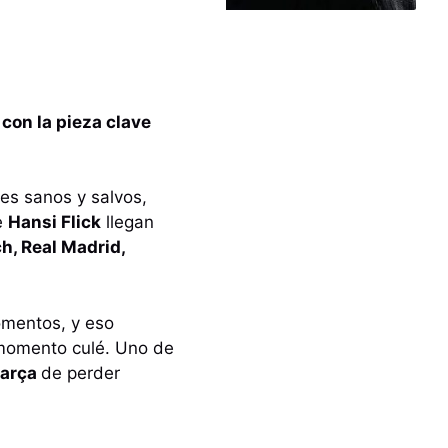
 con la pieza clave
es sanos y salvos,
e
Hansi Flick
llegan
h, Real Madrid,
omentos, y eso
 momento culé. Uno de
arça
de perder