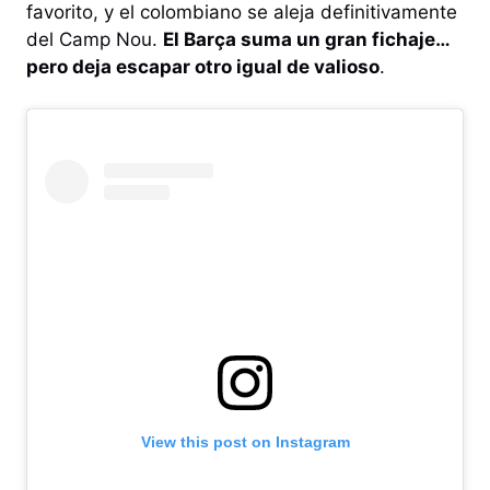
favorito, y el colombiano se aleja definitivamente
del Camp Nou.
El Barça suma un gran fichaje…
pero deja escapar otro igual de valioso
.
View this post on Instagram