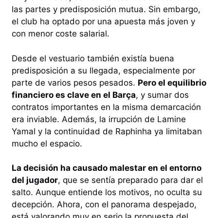
las partes y predisposición mutua. Sin embargo,
el club ha optado por una apuesta más joven y
con menor coste salarial.
Desde el vestuario también existía buena
predisposición a su llegada, especialmente por
parte de varios pesos pesados.
Pero el equilibrio
financiero es clave en el Barça
, y sumar dos
contratos importantes en la misma demarcación
era inviable. Además, la irrupción de Lamine
Yamal y la continuidad de Raphinha ya limitaban
mucho el espacio.
La decisión ha causado malestar en el entorno
del jugador
, que se sentía preparado para dar el
salto. Aunque entiende los motivos, no oculta su
decepción. Ahora, con el panorama despejado,
está valorando muy en serio la propuesta del