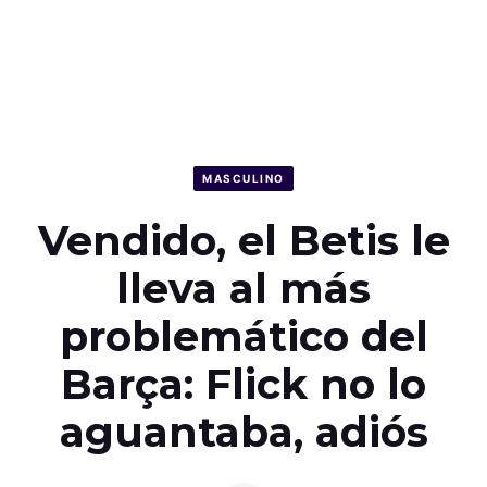
MASCULINO
Vendido, el Betis le
lleva al más
problemático del
Barça: Flick no lo
aguantaba, adiós