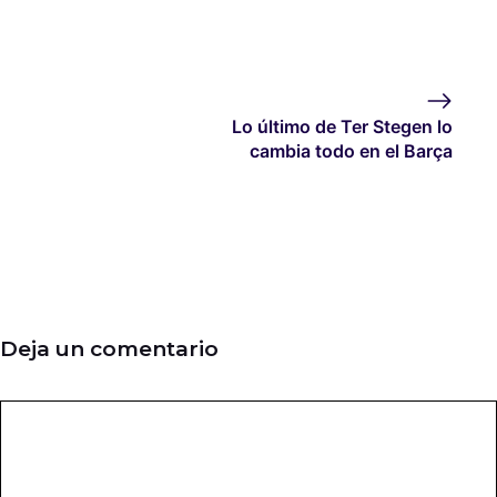
Lo último de Ter Stegen lo
cambia todo en el Barça
Deja un comentario
Comentario