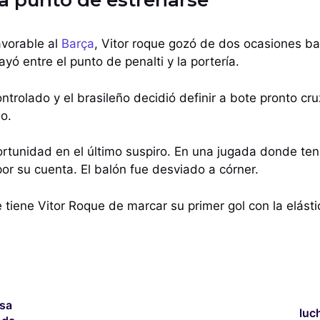
 a punto de estrenarse
avorable al
Barça
, Vitor roque gozó de dos ocasiones bas
ayó entre el punto de penalti y la portería.
trolado y el brasileño decidió definir a bote pronto cru
lo.
ortunidad en el último suspiro. En una jugada donde te
por su cuenta. El balón fue desviado a córner.
 tiene Vitor Roque de marcar su primer gol con la elásti
asa
luc