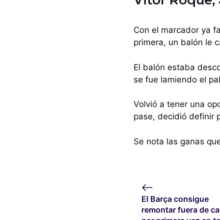
Vitor Roque,
Con el marcador ya f
primera, un balón le c
El balón estaba descon
se fue lamiendo el pa
Volvió a tener una op
pase, decidió definir 
Se nota las ganas que
El Barça consigue
remontar fuera de c