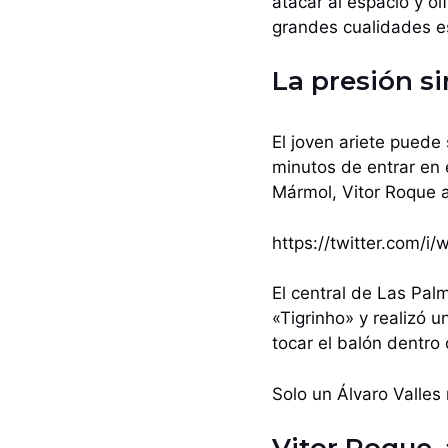
atacar al espacio y o
grandes cualidades es
La presión si
El joven ariete puede 
minutos de entrar en 
Mármol, Vitor Roque 
https://twitter.com
El central de Las Pal
«Tigrinho» y realizó 
tocar el balón dentro
Solo un Álvaro Valles