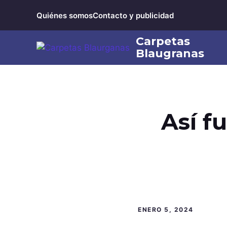
Saltar
Quiénes somos
Contacto y publicidad
al
contenido
Así f
ENERO 5, 2024