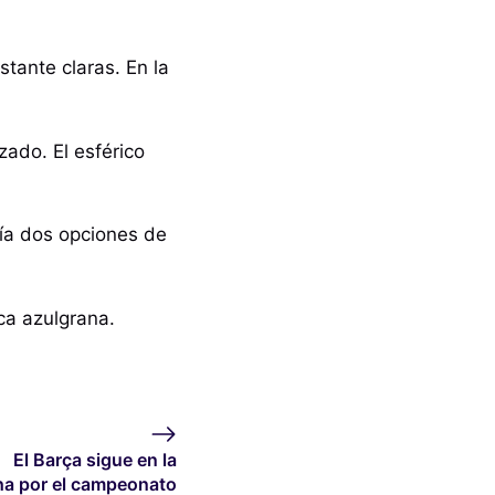
tante claras. En la
zado. El esférico
nía dos opciones de
ca azulgrana.
El Barça sigue en la
ha por el campeonato