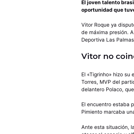
El joven talento bras
oportunidad que tuv
Vitor Roque ya disputó
de máxima presión. As
Deportiva Las Palmas
Vitor no coi
El «Tigrinho» hizo su 
Torres, MVP del part
delantero Polaco, que
El encuentro estaba p
Pimiento marcaba una
Ante esta situación, 