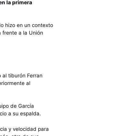
en la primera
lo hizo en un contexto
 frente a la Unión
 al tiburón Ferran
riormente al
uipo de García
cio a su espalda.
ncia y velocidad para