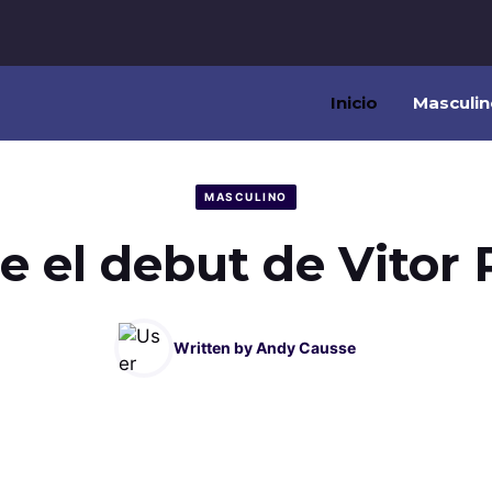
Inicio
Masculin
MASCULINO
ue el debut de Vitor
Written by
Andy Causse