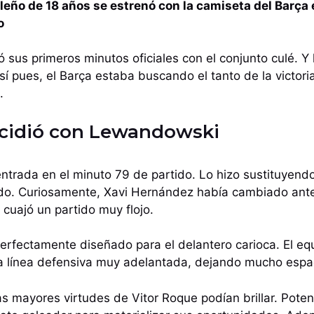
ileño de 18 años se estrenó con la camiseta del Barça 
o
 sus primeros minutos oficiales con el conjunto culé. Y 
í pues, el Barça estaba buscando el tanto de la victoria
.
ncidió con Lewandowski
entrada en el minuto 79 de partido. Lo hizo sustituyendo
ido. Curiosamente, Xavi Hernández había cambiado ante
 cuajó un partido muy flojo.
erfectamente diseñado para el delantero carioca. El eq
 línea defensiva muy adelantada, dejando mucho espa
las mayores virtudes de Vitor Roque podían brillar. Pote