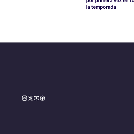
por primera vez en t
la temporada