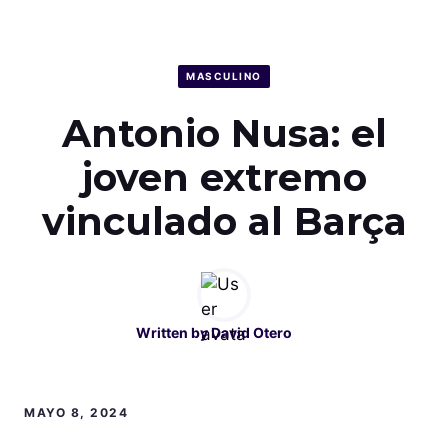
MASCULINO
Antonio Nusa: el
joven extremo
vinculado al Barça
Written by
David Otero
MAYO 8, 2024