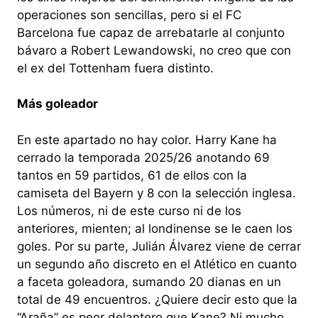
operaciones son sencillas, pero si el FC
Barcelona fue capaz de arrebatarle al conjunto
bávaro a Robert Lewandowski, no creo que con
el ex del Tottenham fuera distinto.
Más goleador
En este apartado no hay color. Harry Kane ha
cerrado la temporada 2025/26 anotando 69
tantos en 59 partidos, 61 de ellos con la
camiseta del Bayern y 8 con la selección inglesa.
Los números, ni de este curso ni de los
anteriores, mienten; al londinense se le caen los
goles. Por su parte, Julián Álvarez viene de cerrar
un segundo año discreto en el Atlético en cuanto
a faceta goleadora, sumando 20 dianas en un
total de 49 encuentros. ¿Quiere decir esto que la
“Araña” es peor delantero que Kane? Ni mucho