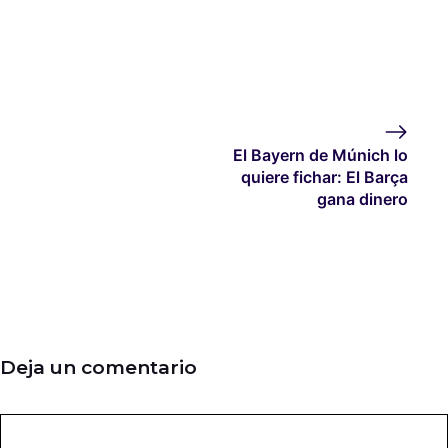
El Bayern de Múnich lo
quiere fichar: El Barça
gana dinero
Deja un comentario
Comentario