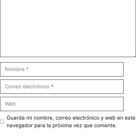
Nombre
Correo
electrónico
Web
Guarda mi nombre, correo electrónico y web en este
navegador para la próxima vez que comente.