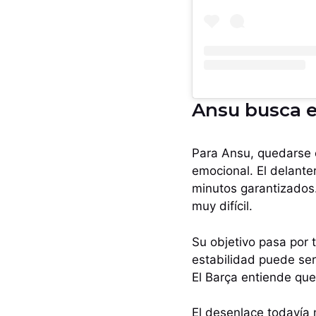
Ansu busca e
Para Ansu, quedarse e
emocional. El delant
minutos garantizados.
muy difícil.
Su objetivo pasa por 
estabilidad puede ser
El Barça entiende qu
El desenlace todavía 