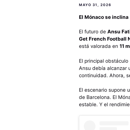
MAYO 31, 2026
El Mónaco se inclina
El futuro de
Ansu Fat
Get French Football
está valorada en
11 m
El principal obstáculo
Ansu debía alcanzar u
continuidad. Ahora, 
El escenario supone u
de Barcelona. El Món
estable. Y el rendimie