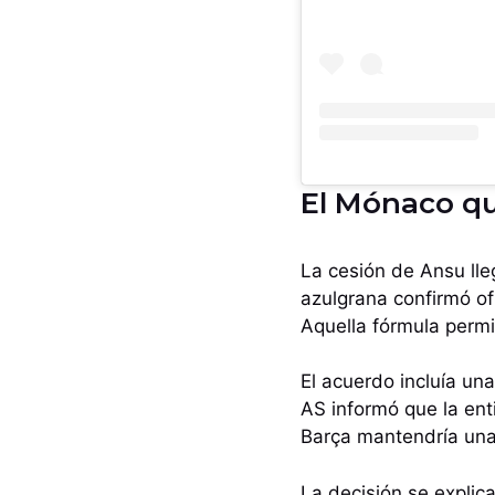
El Mónaco qu
La cesión de Ansu ll
azulgrana confirmó of
Aquella fórmula permit
El acuerdo incluía un
AS informó que la ent
Barça mantendría una 
La decisión se explic