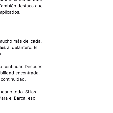
 También destaca que
mplicados.
 mucho más delicada.
les
al delantero. El
a.
a continuar. Después
bilidad encontrada.
 continuidad.
earlo todo. Si las
Para el Barça, eso