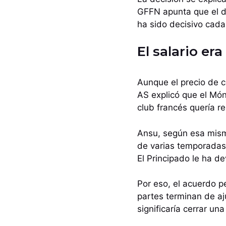
GFFN apunta que el d
ha sido decisivo cad
El salario er
Aunque el precio de c
AS explicó que el Mó
club francés quería re
Ansu, según esa mism
de varias temporadas 
El Principado le ha d
Por eso, el acuerdo p
partes terminan de aj
significaría cerrar un