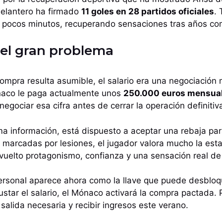
elantero ha firmado
11 goles en 28 partidos oficiales
.
a pocos minutos, recuperando sensaciones tras años co
a el gran problema
ompra resulta asumible, el salario era una negociación
naco le paga actualmente unos
250.000 euros mensua
negociar esa cifra antes de cerrar la operación definitiv
a información, está dispuesto a aceptar una rebaja par
marcadas por lesiones, el jugador valora mucho la esta
evuelto protagonismo, confianza y una sensación real de
ersonal aparece ahora como la llave que puede desbloqu
ustar el salario, el Mónaco activará la compra pactada. 
a salida necesaria y recibir ingresos este verano.