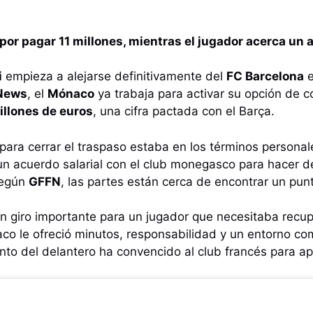
 por pagar 11 millones, mientras el jugador acerca un 
i
empieza a alejarse definitivamente del
FC Barcelona
e
 News
, el
Mónaco
ya trabaja para activar su opción de 
illones de euros
, una cifra pactada con el Barça.
 para cerrar el traspaso estaba en los términos personale
n acuerdo salarial con el club monegasco para hacer de
según
GFFN
, las partes están cerca de encontrar un pun
n giro importante para un jugador que necesitaba recup
aco le ofreció minutos, responsabilidad y un entorno c
nto del delantero ha convencido al club francés para apo