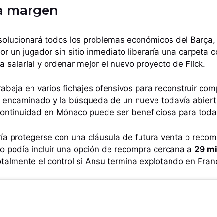
na margen
solucionará todos los problemas económicos del Barça, 
or un jugador sin sitio inmediato liberaría una carpeta
ga salarial y ordenar mejor el nuevo proyecto de Flick.
trabaja en varios fichajes ofensivos para reconstruir co
encaminado y la búsqueda de un nueve todavía abiert
continuidad en Mónaco puede ser beneficiosa para todas
ría protegerse con una cláusula de futura venta o rec
o podía incluir una opción de recompra cercana a
29 mi
otalmente el control si Ansu termina explotando en Franc