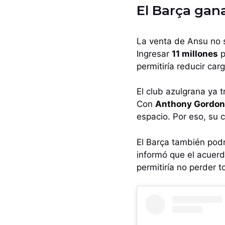
El Barça ga
La venta de Ansu no 
Ingresar
11 millones
p
permitiría reducir car
El club azulgrana ya 
Con
Anthony Gordon
espacio. Por eso, su 
El Barça también pod
informó que el acuerd
permitiría no perder t