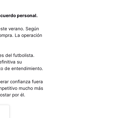
acuerdo personal.
ste verano. Según
compra. La operación
s del futbolista.
finitiva su
to de entendimiento.
erar confianza fuera
ompetitivo mucho más
star por él.