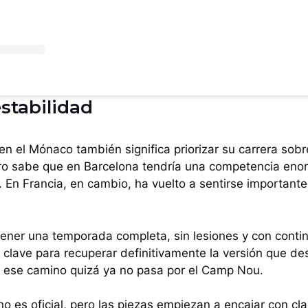
stabilidad
n el Mónaco también significa priorizar su carrera sobr
ero sabe que en Barcelona tendría una competencia en
 En Francia, en cambio, ha vuelto a sentirse importan
tener una temporada completa, sin lesiones y con cont
 clave para recuperar definitivamente la versión que d
e ese camino quizá ya no pasa por el Camp Nou.
no es oficial, pero las piezas empiezan a encajar con cl