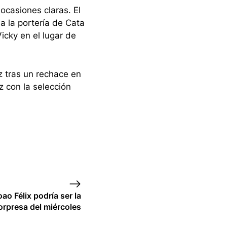
ocasiones claras. El
a la portería de Cata
icky en el lugar de
ez tras un rechace en
 con la selección
oao Félix podría ser la
orpresa del miércoles