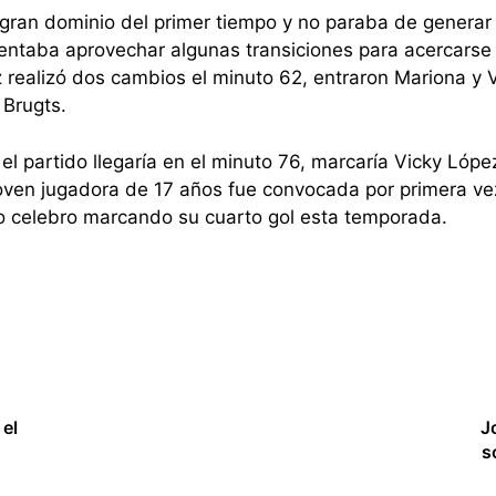
l gran dominio del primer tiempo y no paraba de generar 
tentaba aprovechar algunas transiciones para acercarse 
z realizó dos cambios el minuto 62, entraron Mariona y V
 Brugts.
 el partido llegaría en el minuto 76, marcaría Vicky Lóp
oven jugadora de 17 años fue convocada por primera vez
lo celebro marcando su cuarto gol esta temporada.
el
J
s