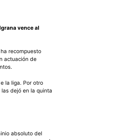
lgrana vence al
se ha recompuesto
n actuación de
ntos.
 la liga. Por otro
 las dejó en la quinta
inio absoluto del