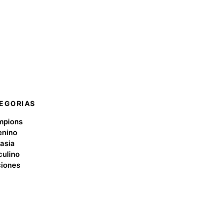
EGORIAS
mpions
nino
asia
ulino
iones