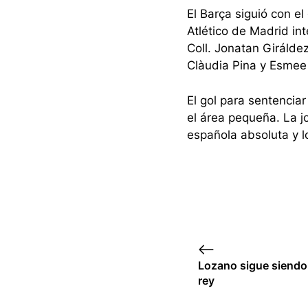
El Barça siguió con e
Atlético de Madrid in
Coll. Jonatan Girálde
Clàudia Pina y Esmee
El gol para sentenciar
el área pequeña. La j
española absoluta y 
Lozano sigue siendo 
rey