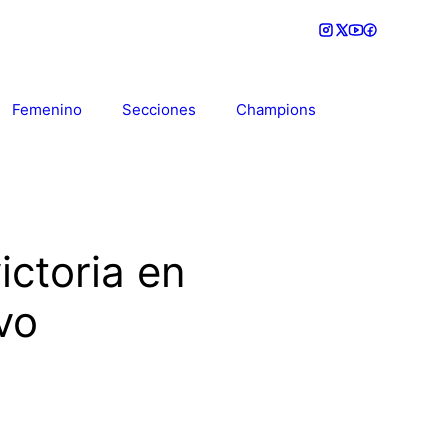
Femenino
Secciones
Champions
ictoria en
vo