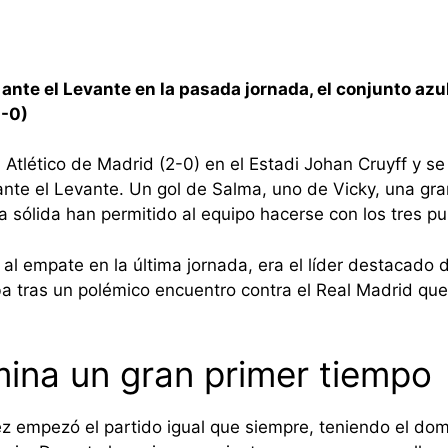
nte el Levante en la pasada jornada, el conjunto azu
2-0)
l Atlético de Madrid (2-0) en el Estadi Johan Cruyff y 
nte el Levante. Un gol de Salma, uno de Vicky, una gra
sólida han permitido al equipo hacerse con los tres pu
 al empate en la última jornada, era el líder destacado de
aba tras un polémico encuentro contra el Real Madrid que
ina un gran primer tiempo
ez empezó el partido igual que siempre, teniendo el dom