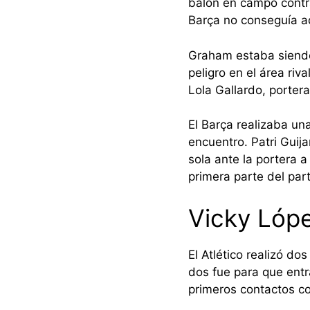
balón en campo contra
Barça no conseguía a
Graham estaba siendo
peligro en el área riv
Lola Gallardo, portera
El Barça realizaba una
encuentro. Patri Guij
sola ante la portera a
primera parte del part
Vicky Lópe
El Atlético realizó d
dos fue para que entr
primeros contactos co