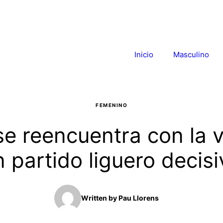
Inicio
Masculino
FEMENINO
se reencuentra con la v
n partido liguero decisi
Written by
Pau Llorens