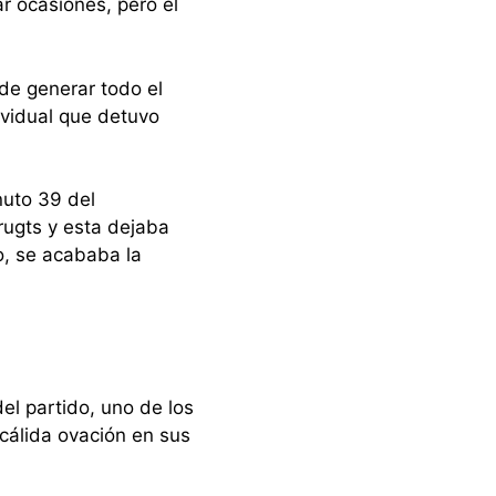
r ocasiones, pero el
de generar todo el
ividual que detuvo
inuto 39 del
rugts y esta dejaba
o, se acababa la
el partido, uno de los
cálida ovación en sus