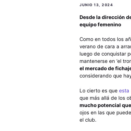
JUNIO 13, 2024
Desde la dirección de
equipo femenino
Como en todos los añ
verano de cara a arr
luego de conquistar p
mantenerse en ‘el tr
el mercado de fichaj
considerando que hay 
Lo cierto es que
esta 
que más allá de los o
mucho potencial que
ojos en las que puede
el club.