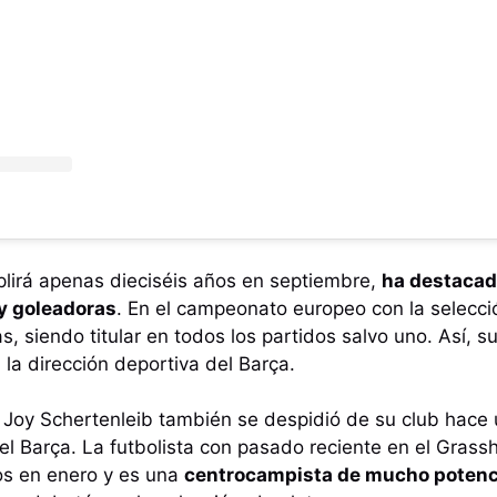
plirá apenas dieciséis años en septiembre,
ha destacad
y goleadoras
. En el campeonato europeo con la selecc
as, siendo titular en todos los partidos salvo uno. Así, 
la dirección deportiva del Barça.
 Joy Schertenleib también se despidió de su club hace 
 del Barça. La futbolista con pasado reciente en el Gras
os en enero y es una
centrocampista de mucho potenc