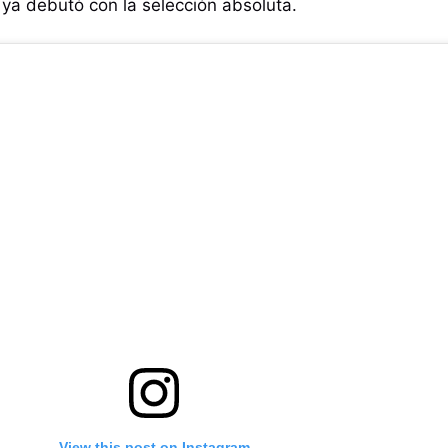
 ya debutó con la selección absoluta.
View this post on Instagram