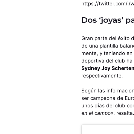
https://twitter.com/
Dos ‘joyas’ 
Gran parte del éxito 
de una plantilla balan
mente, y teniendo en 
deportiva del club ha
Sydney Joy Scherten
respectivamente.
Según las informacion
ser campeona de Europ
unos días del club co
en el campo»
, resalta