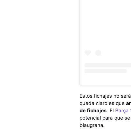
Estos fichajes no será
queda claro es que
a
de fichajes
. El
Barça 
potencial para que se 
blaugrana.