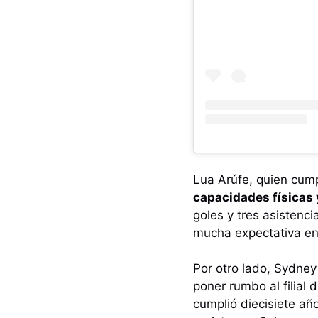
Lua Arúfe, quien cum
capacidades físicas 
goles y tres asistenci
mucha expectativa en 
Por otro lado, Sydney
poner rumbo al filial
cumplió diecisiete añ