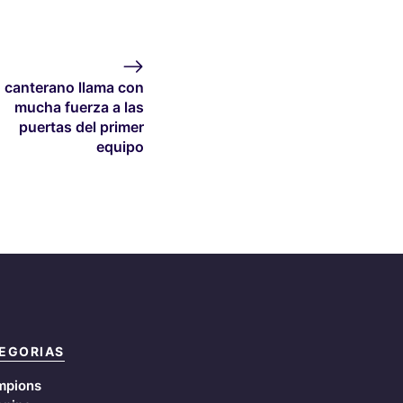
 canterano llama con
mucha fuerza a las
puertas del primer
equipo
EGORIAS
mpions