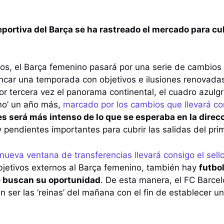
portiva del Barça se ha rastreado el mercado para cub
os, el Barça femenino pasará por una serie de cambios
ancar una temporada con objetivos e ilusiones renovada
or tercera vez el panorama continental, el cuadro azul
ono’ un año más,
marcado por los cambios que llevará co
es será más intenso de lo que se esperaba en la direc
pendientes importantes para cubrir las salidas del pri
nueva ventana de transferencias llevará consigo el sello
bjetivos externos al Barça femenino, también hay
futbo
 buscan su oportunidad
. De esta manera, el FC Barce
n ser las ‘reinas’ del mañana con el fin de establecer u