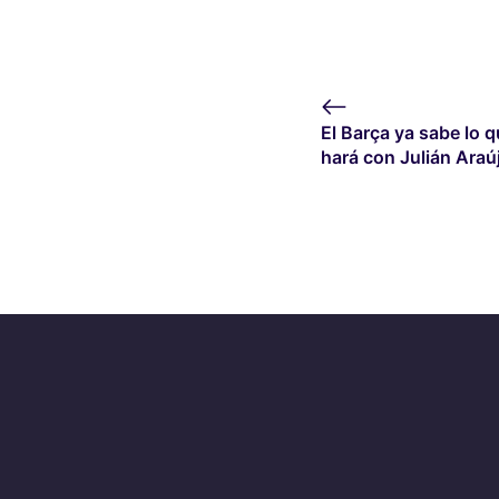
El Barça ya sabe lo 
hará con Julián Araú