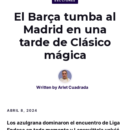
SECCIONES
El Barça tumba al
Madrid en una
tarde de Clásico
mágica
Written by
Arlet Cuadrada
ABRIL 8, 2024
Los azulgrana dominaron el encuentro de Liga