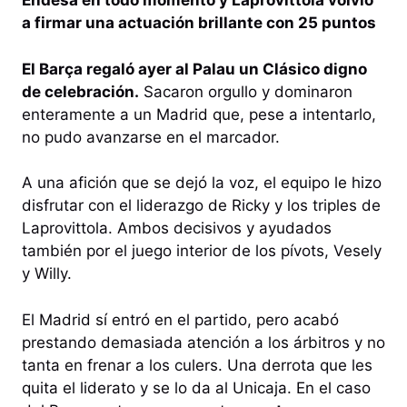
Endesa en todo momento y Laprovittola volvió
a firmar una actuación brillante con 25 puntos
El Barça regaló ayer al Palau un Clásico digno
de celebración.
Sacaron orgullo y dominaron
enteramente a un Madrid que, pese a intentarlo,
no pudo avanzarse en el marcador.
A una afición que se dejó la voz, el equipo le hizo
disfrutar con el liderazgo de Ricky y los triples de
Laprovittola. Ambos decisivos y ayudados
también por el juego interior de los pívots, Vesely
y Willy.
El Madrid sí entró en el partido, pero acabó
prestando demasiada atención a los árbitros y no
tanta en frenar a los culers. Una derrota que les
quita el liderato y se lo da al Unicaja. En el caso