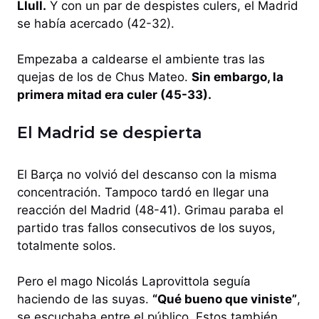
Llull.
Y con un par de despistes culers, el Madrid
se había acercado (42-32).
Empezaba a caldearse el ambiente tras las
quejas de los de Chus Mateo.
Sin embargo, la
primera mitad era culer (45-33).
El Madrid se despierta
El Barça no volvió del descanso con la misma
concentración. Tampoco tardó en llegar una
reacción del Madrid (48-41). Grimau paraba el
partido tras fallos consecutivos de los suyos,
totalmente solos.
Pero el mago Nicolás Laprovittola seguía
haciendo de las suyas.
“Qué bueno que viniste”
,
se escuchaba entre el público. Estos también