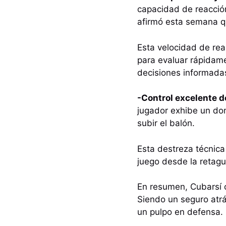
capacidad de reacción
afirmó esta semana qu
Esta velocidad de rea
para evaluar rápidame
decisiones informadas
-Control excelente de
jugador exhibe un dom
subir el balón.
Esta destreza técnica 
juego desde la retagu
En resumen, Cubarsí c
Siendo un seguro atrá
un pulpo en defensa.