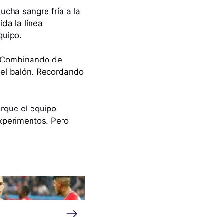
ucha sangre fría a la
ida la línea
quipo.
o. Combinando de
 del balón. Recordando
orque el equipo
xperimentos. Pero