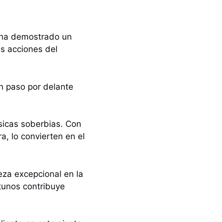
 ha demostrado un
as acciones del
n paso por delante
sicas soberbias. Con
a, lo convierten en el
za excepcional en la
tunos contribuye