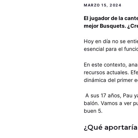
MARZO 15, 2024
El jugador de la can
mejor Busquets. ¿Cr
Hoy en día no se enti
esencial para el func
En este contexto, ana
recursos actuales. E
dinámica del primer e
A sus 17 años, Pau ya
balón. Vamos a ver pu
buen 5.
¿Qué aportaría 