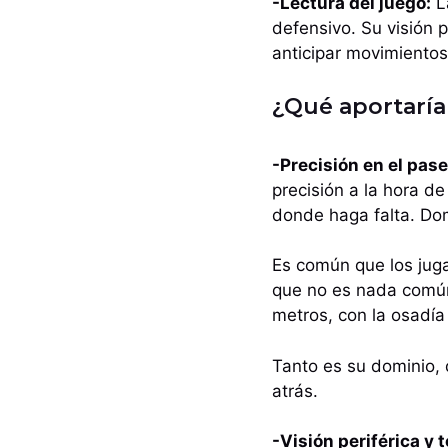
-Lectura del juego:
La
defensivo. Su visión p
anticipar movimientos
¿Qué aportaría 
-Precisión en el pase
precisión a la hora d
donde haga falta. Dom
Es común que los juga
que no es nada común
metros, con la osadía
Tanto es su dominio, 
atrás.
-Visión periférica y 