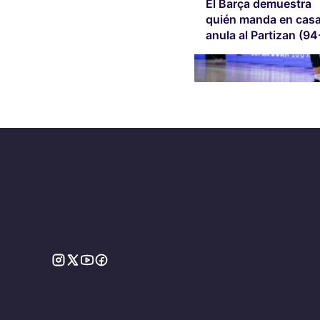
El Barça demuestra
quién manda en casa
anula al Partizan (94