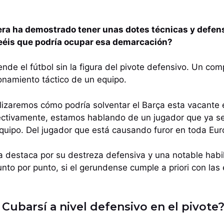
tera ha demostrado tener unas dotes técnicas y defen
eéis que podría ocupar esa demarcación?
ende el fútbol sin la figura del pivote defensivo. Un co
ionamiento táctico de un equipo.
lizaremos cómo podría solventar el Barça esta vacante e
fectivamente, estamos hablando de un jugador que ya s
quipo. Del jugador que está causando furor en toda Eur
 destaca por su destreza defensiva y una notable habil
nto por punto, si el gerundense cumple a priori con las
Cubarsí a nivel defensivo en el pivote