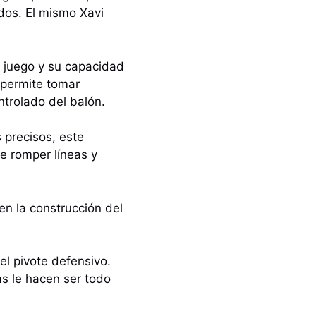
dos. El mismo Xavi
l juego y su capacidad
 permite tomar
trolado del balón.
 precisos, este
de romper líneas y
 en la construcción del
l pivote defensivo.
as le hacen ser todo