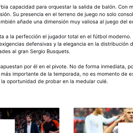
rbia capacidad para orquestar la salida de balón. Con m
esión. Su presencia en el terreno de juego no solo consol
ambién añade una dimensión muy valiosa al juego del e
a a la perfección el jugador total en el fútbol modern
exigencias defensivas y la elegancia en la distribución
ades al gran Sergio Busquets.
 apuestan por él en el pivote. No de forma inmediata, p
 más importante de la temporada, no es momento de e
la oportunidad de probar en la medular culé.