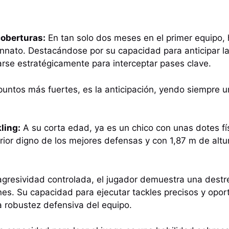
coberturas:
En tan solo dos meses en el primer equipo,
innato. Destacándose por su capacidad para anticipar l
arse estratégicamente para interceptar pases clave.
untos más fuertes, es la anticipación, yendo siempre u
ling:
A su corta edad, ya es un chico con unas dotes fí
erior digno de los mejores defensas y con 1,87 m de altur
gresividad controlada, el jugador demuestra una destre
es. Su capacidad para ejecutar tackles precisos y opor
la robustez defensiva del equipo.