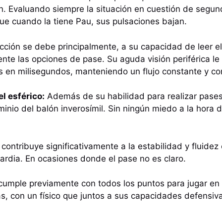
. Evaluando siempre la situación en cuestión de segun
e cuando la tiene Pau, sus pulsaciones bajan.
cción se debe principalmente, a su capacidad de leer e
nte las opciones de pase. Su aguda visión periférica le
 en milisegundos, manteniendo un flujo constante y con
l esférico:
Además de su habilidad para realizar pases
inio del balón inverosímil. Sin ningún miedo a la hora 
contribuye significativamente a la estabilidad y fluidez
ardia. En ocasiones donde el pase no es claro.
umple previamente con todos los puntos para jugar en e
s, con un físico que juntos a sus capacidades defensiv