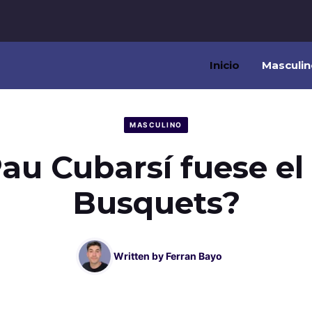
Inicio
Masculin
MASCULINO
Pau Cubarsí fuese e
Busquets?
Written by
Ferran Bayo