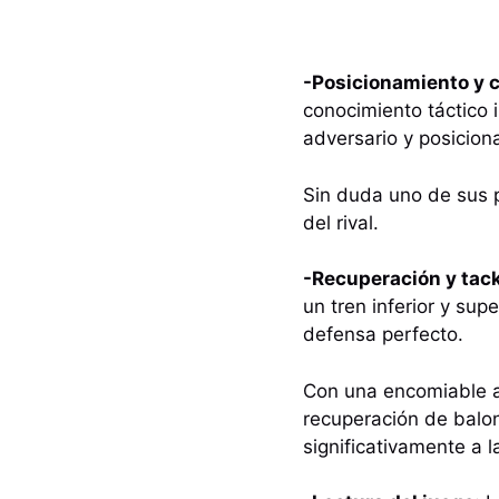
-Posicionamiento y 
conocimiento táctico 
adversario y posicion
Sin duda uno de sus p
del rival.
-Recuperación y tack
un tren inferior y sup
defensa perfecto.
Con una encomiable a
recuperación de balon
significativamente a 