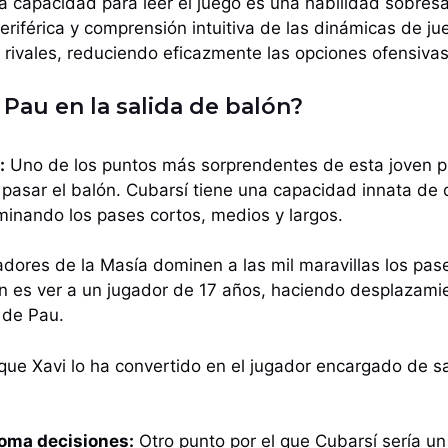
 capacidad para leer el juego es una habilidad sobresa
eriférica y comprensión intuitiva de las dinámicas de ju
 rivales, reduciendo eficazmente las opciones ofensivas
Pau en la salida de balón?
:
Uno de los puntos más sorprendentes de esta joven p
e pasar el balón. Cubarsí tiene una capacidad innata de 
inando los pases cortos, medios y largos.
dores de la Masía dominen a las mil maravillas los pase
 es ver a un jugador de 17 años, haciendo desplazam
 de Pau.
que Xavi lo ha convertido en el jugador encargado de s
toma decisiones:
Otro punto por el que Cubarsí sería un