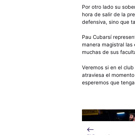
Por otro lado su sobe
hora de salir de la pr
defensiva, sino que t
Pau Cubarsí represent
manera magistral las 
muchas de sus facult
Veremos si en el club
atraviesa el momento
esperemos que tenga 