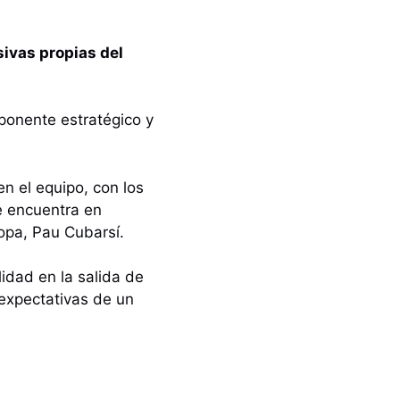
sivas propias del
mponente estratégico y
n el equipo, con los
e encuentra en
opa, Pau Cubarsí.
idad en la salida de
 expectativas de un
?