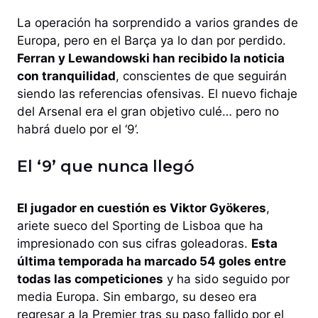
La operación ha sorprendido a varios grandes de
Europa, pero en el Barça ya lo dan por perdido.
Ferran y Lewandowski han recibido la noticia
con tranquilidad
, conscientes de que seguirán
siendo las referencias ofensivas. El nuevo fichaje
del Arsenal era el gran objetivo culé… pero no
habrá duelo por el ‘9’.
El ‘9’ que nunca llegó
El jugador en cuestión es Viktor Gyökeres
,
ariete sueco del Sporting de Lisboa que ha
impresionado con sus cifras goleadoras.
Esta
última temporada ha marcado 54 goles entre
todas las competiciones
y ha sido seguido por
media Europa. Sin embargo, su deseo era
regresar a la Premier tras su paso fallido por el