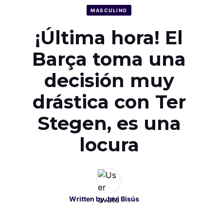
MASCULINO
¡Última hora! El
Barça toma una
decisión muy
drástica con Ter
Stegen, es una
locura
Written by
Javi Bisús