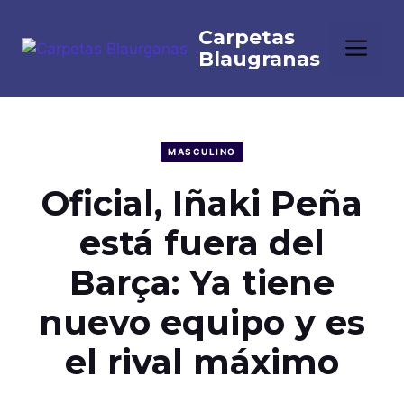
Saltar
al
Me
contenido
MASCULINO
Oficial, Iñaki Peña
está fuera del
Barça: Ya tiene
nuevo equipo y es
el rival máximo