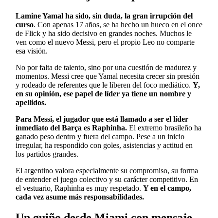
Lamine Yamal ha sido, sin duda, la gran irrupción del
curso
. Con apenas 17 años, se ha hecho un hueco en el once
de Flick y ha sido decisivo en grandes noches. Muchos le
ven como el nuevo Messi, pero el propio Leo no comparte
esa visión.
No por falta de talento, sino por una cuestión de madurez y
momentos. Messi cree que Yamal necesita crecer sin presión
y rodeado de referentes que le liberen del foco mediático.
Y,
en su opinión, ese papel de líder ya tiene un nombre y
apellidos.
Para Messi, el jugador que está llamado a ser el líder
inmediato del Barça es Raphinha.
El extremo brasileño ha
ganado peso dentro y fuera del campo. Pese a un inicio
irregular, ha respondido con goles, asistencias y actitud en
los partidos grandes.
El argentino valora especialmente su compromiso, su forma
de entender el juego colectivo y su carácter competitivo. En
el vestuario, Raphinha es muy respetado.
Y en el campo,
cada vez asume más responsabilidades.
Un guiño desde Miami con mensaje