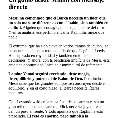
directo
Messi ha comentado que el Barça necesita un líder que
no solo marque diferencias con el balón, sino también en
actitud.
Alguien que contagie, que exija, que tire del carro.
Y en su análisis, ese perfil lo encarna Raphinha mejor que
nadie.
El extremo, que ha sido clave en varios tramos del curso, se
encuentra en el mejor momento desde que llegó del Leeds.
Ha mejorado en regularidad y también en toma de
decisiones. Y ahora, con la bendición implícita de Messi, está
ante una oportunidad única de asumir el rol de referencia.
Lamine Yamal seguirá creciendo, tiene magia,
desequilibrio y potencial de Balón de Oro.
Pero incluso
Messi sabe que los grandes equipos se construyen desde el
equilibrio. Y en el corto plazo, el Barça necesita líderes
maduros.
Con Lewandowski en la recta final de su carrera y sin un
gran referente en la delantera, Flick necesita jugadores que
den un paso al frente. Y todo apunta a que Raphinha está
preparado.
El reto es enorme, pero también la