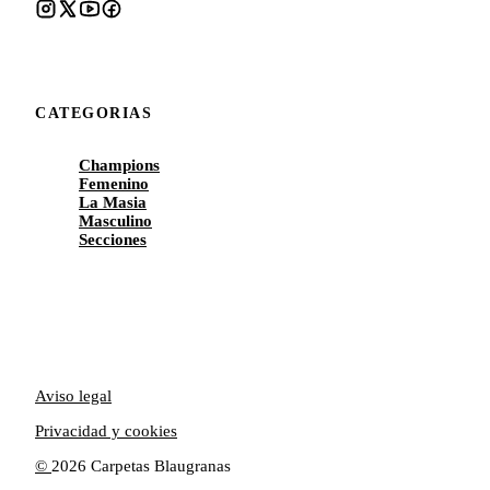
CATEGORIAS
Champions
Femenino
La Masia
Masculino
Secciones
Aviso legal
Privacidad y cookies
©
2026 Carpetas Blaugranas