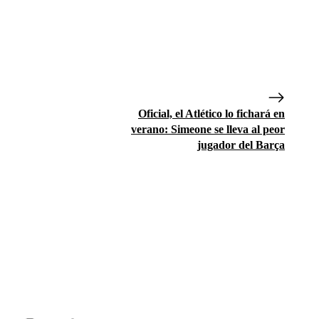
Oficial, el Atlético lo fichará en
verano: Simeone se lleva al peor
jugador del Barça