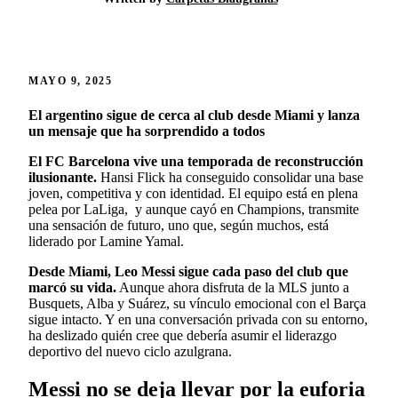
MAYO 9, 2025
El argentino sigue de cerca al club desde Miami y lanza
un mensaje que ha sorprendido a todos
El FC Barcelona vive una temporada de reconstrucción
ilusionante.
Hansi Flick ha conseguido consolidar una base
joven, competitiva y con identidad. El equipo está en plena
pelea por LaLiga, y aunque cayó en Champions, transmite
una sensación de futuro, uno que, según muchos, está
liderado por Lamine Yamal.
Desde Miami, Leo Messi sigue cada paso del club que
marcó su vida.
Aunque ahora disfruta de la MLS junto a
Busquets, Alba y Suárez, su vínculo emocional con el Barça
sigue intacto. Y en una conversación privada con su entorno,
ha deslizado quién cree que debería asumir el liderazgo
deportivo del nuevo ciclo azulgrana.
Messi no se deja llevar por la euforia