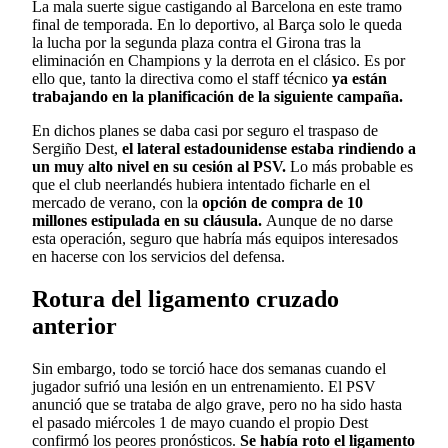
La mala suerte sigue castigando al Barcelona en este tramo
final de temporada. En lo deportivo, al Barça solo le queda
la lucha por la segunda plaza contra el Girona tras la
eliminación en Champions y la derrota en el clásico. Es por
ello que, tanto la directiva como el staff técnico
ya están
trabajando en la planificación de la siguiente campaña.
En dichos planes se daba casi por seguro el traspaso de
Sergiño Dest,
el lateral estadounidense estaba rindiendo a
un muy alto nivel en su cesión al PSV.
Lo más probable es
que el club neerlandés hubiera intentado ficharle en el
mercado de verano, con la
opción de compra de 10
millones estipulada en su cláusula.
Aunque de no darse
esta operación, seguro que habría más equipos interesados
en hacerse con los servicios del defensa.
Rotura del ligamento cruzado
anterior
Sin embargo, todo se torció hace dos semanas cuando el
jugador sufrió una lesión en un entrenamiento. El PSV
anunció que se trataba de algo grave, pero no ha sido hasta
el pasado miércoles 1 de mayo cuando el propio Dest
confirmó los peores pronósticos.
Se había roto el ligamento