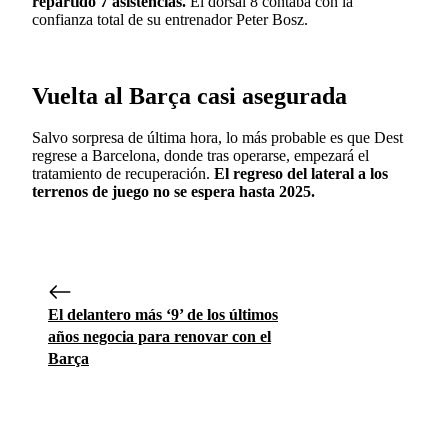
repartido 7 asistencias.
El dorsal 8 contaba con la
confianza total de su entrenador Peter Bosz.
Vuelta al Barça casi asegurada
Salvo sorpresa de última hora, lo más probable es que Dest
regrese a Barcelona, donde tras operarse, empezará el
tratamiento de recuperación.
El regreso del lateral a los
terrenos de juego no se espera hasta 2025.
El delantero más ‘9’ de los últimos
años negocia para renovar con el
Barça