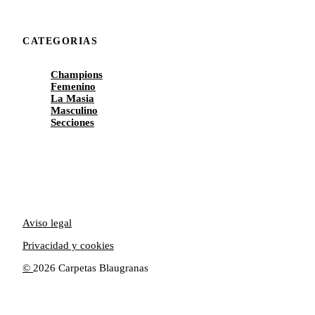
CATEGORIAS
Champions
Femenino
La Masia
Masculino
Secciones
Aviso legal
Privacidad y cookies
©
2026 Carpetas Blaugranas