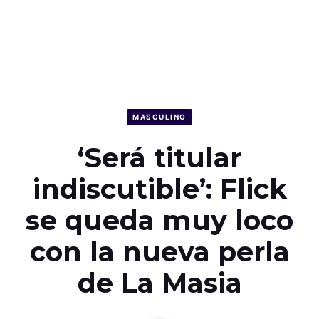
MASCULINO
‘Será titular
indiscutible’: Flick
se queda muy loco
con la nueva perla
de La Masia