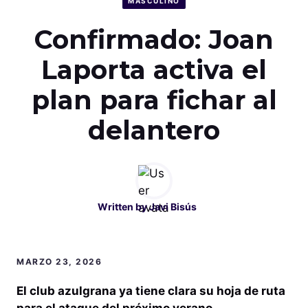
MASCULINO
Confirmado: Joan
Laporta activa el
plan para fichar al
delantero
Written by
Javi Bisús
MARZO 23, 2026
El club azulgrana ya tiene clara su hoja de ruta