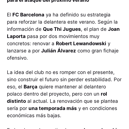
para el ataque del próximo verano
El
FC Barcelona
ya ha definido su estrategia
para reforzar la delantera este verano. Según la
información de
Que Thi Jugues
, el plan de
Joan
Laporta
pasa por dos movimientos muy
concretos: renovar a
Robert Lewandowski
y
lanzarse a por
Julián Álvarez
como gran fichaje
ofensivo.
La idea del club no es romper con el presente,
sino construir el futuro sin perder estabilidad. Por
eso, el
Barça
quiere mantener al delantero
polaco dentro del proyecto, pero con un
rol
distinto
al actual. La renovación que se plantea
sería por
una temporada más
y en condiciones
económicas más bajas.