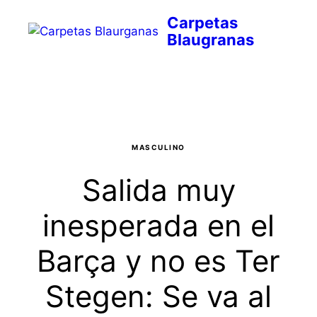
Saltar
al
contenido
Menú
MASCULINO
Salida muy
inesperada en el
Barça y no es Ter
Stegen: Se va al