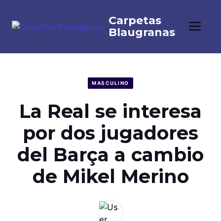
Saltar
al
Me
contenido
MASCULINO
La Real se interesa
por dos jugadores
del Barça a cambio
de Mikel Merino