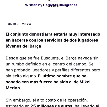
Written by
Carpetas Blaugranas
JUNIO 8, 2024
El conjunto donostiarra estaría muy interesado
en hacerse con los servicios de dos jugadores
jóvenes del Barça
Desde que se fue Busquets, el Barça navega sin
un rumbo definido en el centro del campo. Se
han probado jugadores y perfiles diferentes pero
sin éxito alguno.
El último nombre que ha
sonado con más fuerza ha sido el de Mikel
Merino.
Sin embargo, el alto costo de la operación,
estimado en
25 millones de euros,
ha llevado al