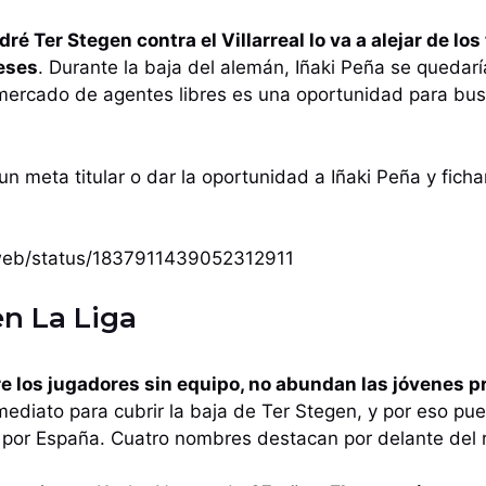
ré Ter Stegen contra el Villarreal lo va a alejar de lo
eses
. Durante la baja del alemán, Iñaki Peña se quedar
 mercado de agentes libres es una oportunidad para bu
un meta titular o dar la oportunidad a Iñaki Peña y fich
i/web/status/1837911439052312911
en La Liga
re los jugadores sin equipo, no abundan las jóvenes 
ediato para cubrir la baja de Ter Stegen, y por eso pu
por España. Cuatro nombres destacan por delante del r