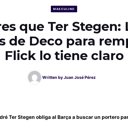
MASCULINO
es que Ter Stegen: 
s de Deco para remp
Flick lo tiene claro
Written by
Juan José Pérez
ré Ter Stegen obliga al Barça a buscar un portero para