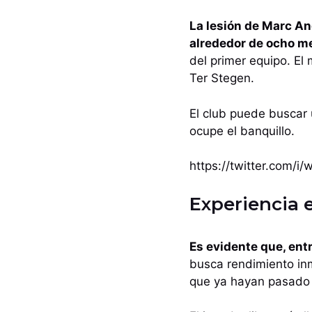
La lesión de Marc And
alrededor de ocho m
del primer equipo. El
Ter Stegen.
El club puede buscar 
ocupe el banquillo.
https://twitter.com/
Experiencia 
Es evidente que, ent
busca rendimiento inm
que ya hayan pasado 