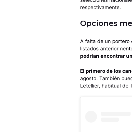
respectivamente.
Opciones me
A falta de un portero
listados anteriorment
podrían encontrar una
El primero de los c
agosto. También pued
Letellier, habitual del