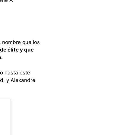
s nombre que los
e élite y que
n.
o hasta este
d, y Alexandre