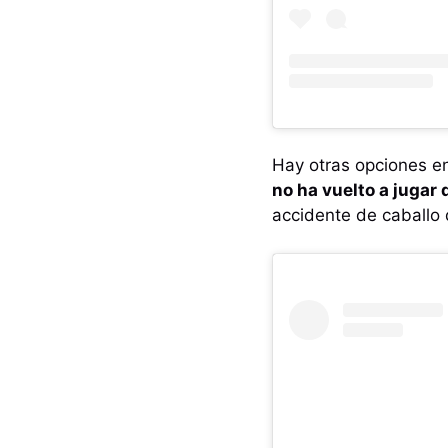
Hay otras opciones en
no ha vuelto a jugar
accidente de caballo q