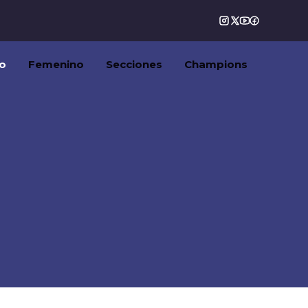
o
Femenino
Secciones
Champions