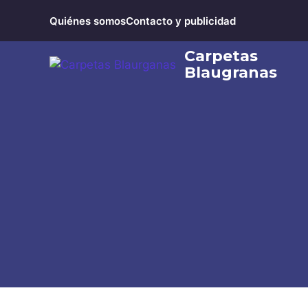
Saltar
Quiénes somos
Contacto y publicidad
al
contenido