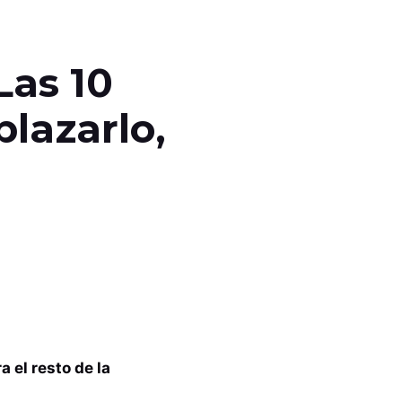
Las 10
lazarlo,
 el resto de la