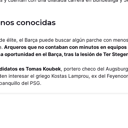
nos conocidas
 de élite, el Barça puede buscar algún parche con meno
e.
Arqueros que no contaban con minutos en equipos d
 oportunidad en el Barça, tras la lesión de Ter Stege
andidatos es Tomas Koubek
, portero checo del Augsburg
en interesar el griego Kostas Lamprou, ex del Feyenoor
 banquillo del PSG.