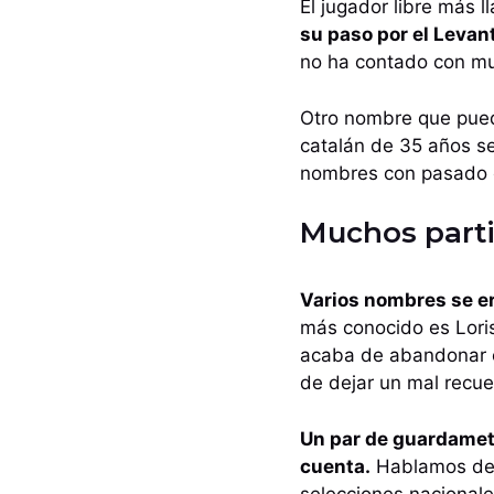
El jugador libre más 
su paso por el Levan
no ha contado con m
Otro nombre que puede
catalán de 35 años se
nombres con pasado e
Muchos partid
Varios nombres se er
más conocido es Lori
acaba de abandonar el
de dejar un mal recue
Un par de guardameta
cuenta.
Hablamos del 
selecciones nacionale