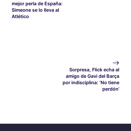
mejor perla de España:
Simeone se lo lleva al
Atlético
Sorpresa, Flick echa al
amigo de Gavi del Barça
por indisciplina: ‘No tiene
perdón’