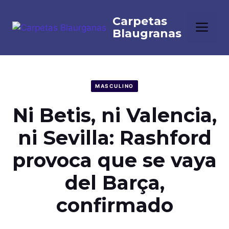
Saltar
al
Me
contenido
MASCULINO
Ni Betis, ni Valencia,
ni Sevilla: Rashford
provoca que se vaya
del Barça,
confirmado