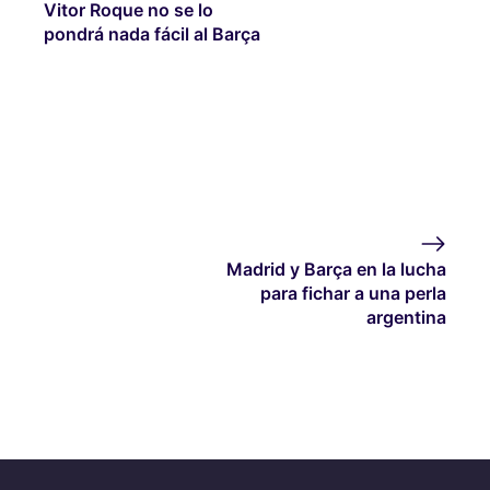
Vitor Roque no se lo
pondrá nada fácil al Barça
Madrid y Barça en la lucha
para fichar a una perla
argentina