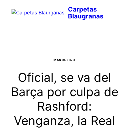
Saltar
al
contenido
Menú
MASCULINO
Oficial, se va del
Barça por culpa de
Rashford:
Venganza, la Real