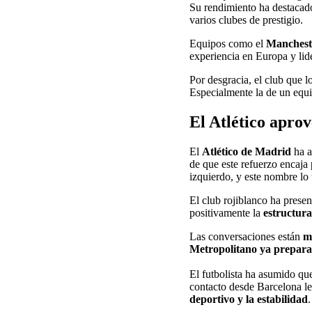
Su rendimiento ha destaca
varios clubes de prestigio.
Equipos como el
Mancheste
experiencia en Europa y lid
Por desgracia, el club que 
Especialmente la de un equ
El Atlético aprov
El
Atlético de Madrid
ha a
de que este refuerzo encaj
izquierdo, y este nombre lo 
El club rojiblanco ha pres
positivamente la
estructura
Las conversaciones están
m
Metropolitano ya prepara
El futbolista ha asumido qu
contacto desde Barcelona le
deportivo y la estabilidad
.