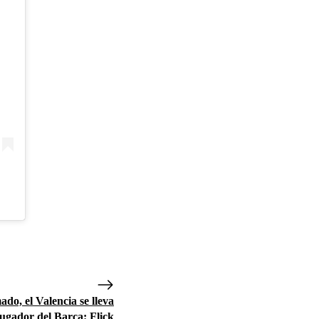
do, el Valencia se lleva
jugador del Barça: Flick