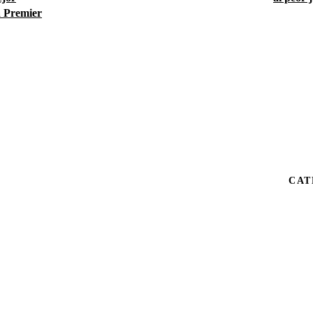
a Premier
CAT