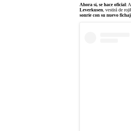
Ahora sí, se hace oficial
: 
Leverkusen
, vestirá de ro
sonríe con su nuevo fichaj