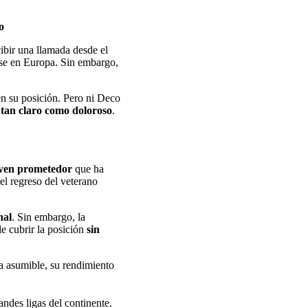
o
ibir una llamada desde el
se en Europa. Sin embargo,
en su posición. Pero ni Deco
e tan claro como doloroso
.
ven prometedor
que ha
el regreso del veterano
nal
. Sin embargo, la
e cubrir la posición
sin
ra asumible, su rendimiento
andes ligas del continente.