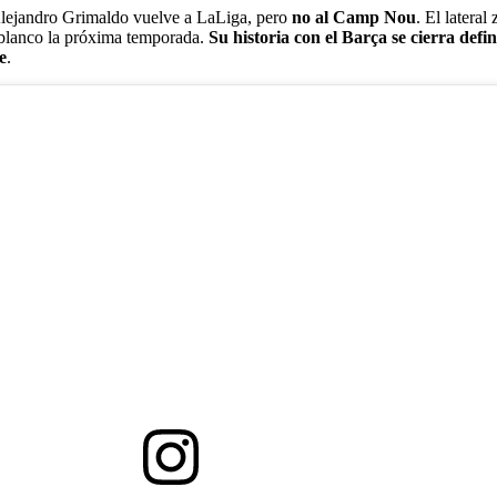
Alejandro Grimaldo vuelve a LaLiga, pero
no al Camp Nou
. El lateral
jiblanco la próxima temporada.
Su historia con el Barça se cierra defi
e
.