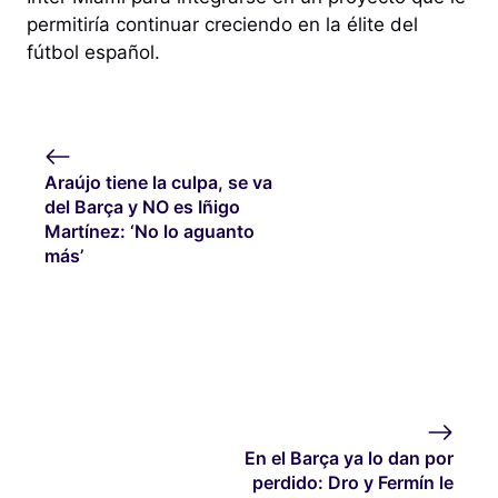
permitiría continuar creciendo en la élite del
fútbol español.
Araújo tiene la culpa, se va
del Barça y NO es Iñigo
Martínez: ‘No lo aguanto
más’
En el Barça ya lo dan por
perdido: Dro y Fermín le