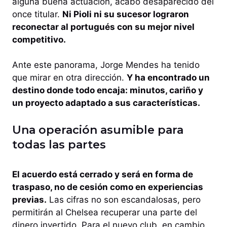
alguna buena actuación, acabó desaparecido del
once titular.
Ni Pioli ni su sucesor lograron
reconectar al portugués con su mejor nivel
competitivo.
Ante este panorama, Jorge Mendes ha tenido
que mirar en otra dirección.
Y ha encontrado un
destino donde todo encaja: minutos, cariño y
un proyecto adaptado a sus características.
Una operación asumible para
todas las partes
El acuerdo está cerrado y será en forma de
traspaso, no de cesión como en experiencias
previas.
Las cifras no son escandalosas, pero
permitirán al Chelsea recuperar una parte del
dinero invertido. Para el nuevo club, en cambio,