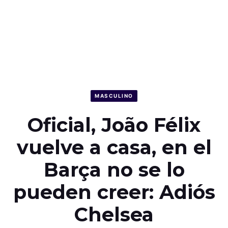
MASCULINO
Oficial, João Félix
vuelve a casa, en el
Barça no se lo
pueden creer: Adiós
Chelsea