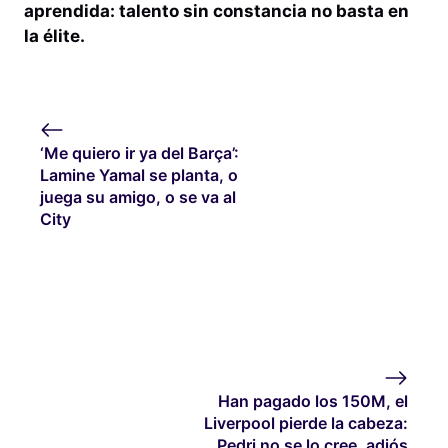
aprendida: talento sin constancia no basta en
la élite.
‘Me quiero ir ya del Barça’:
Lamine Yamal se planta, o
juega su amigo, o se va al
City
Han pagado los 150M, el
Liverpool pierde la cabeza:
Pedri no se lo cree, adiós