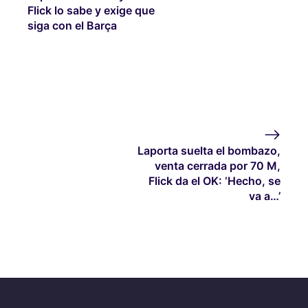
Flick lo sabe y exige que
siga con el Barça
Laporta suelta el bombazo,
venta cerrada por 70 M,
Flick da el OK: ‘Hecho, se
va a…’