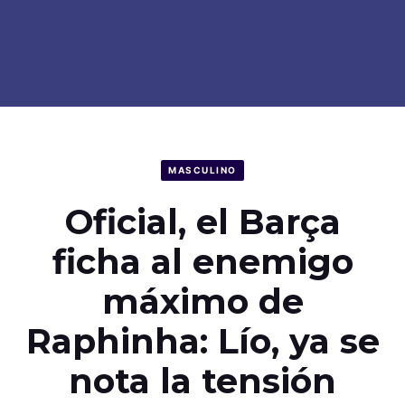
MASCULINO
Oficial, el Barça
ficha al enemigo
máximo de
Raphinha: Lío, ya se
nota la tensión