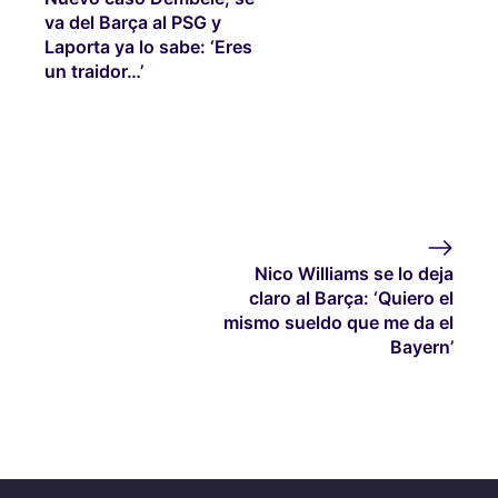
va del Barça al PSG y
Laporta ya lo sabe: ‘Eres
un traidor…’
Nico Williams se lo deja
claro al Barça: ‘Quiero el
mismo sueldo que me da el
Bayern’