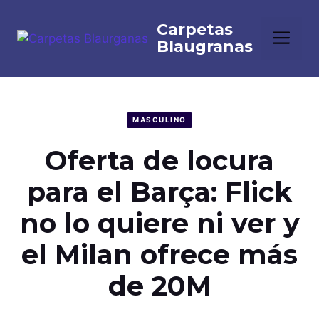
Saltar
al
Me
contenido
MASCULINO
Oferta de locura
para el Barça: Flick
no lo quiere ni ver y
el Milan ofrece más
de 20M