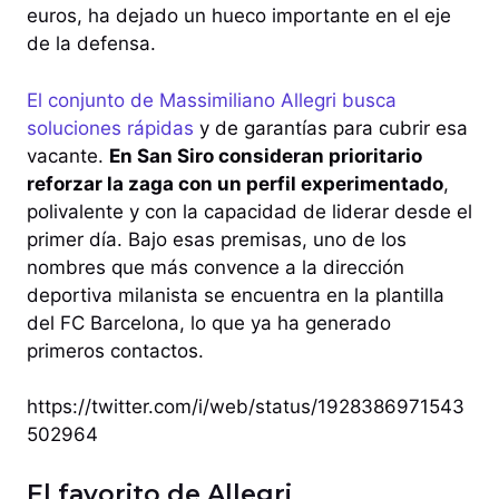
euros, ha dejado un hueco importante en el eje
de la defensa.
El conjunto de Massimiliano Allegri busca
soluciones rápidas
y de garantías para cubrir esa
vacante.
En San Siro consideran prioritario
reforzar la zaga con un perfil experimentado
,
polivalente y con la capacidad de liderar desde el
primer día. Bajo esas premisas, uno de los
nombres que más convence a la dirección
deportiva milanista se encuentra en la plantilla
del FC Barcelona, lo que ya ha generado
primeros contactos.
https://twitter.com/i/web/status/1928386971543
502964
El favorito de Allegri