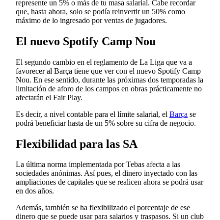
represente un 5% o más de tu masa salarial. Cabe recordar
que, hasta ahora, solo se podía reinvertir un 50% como
máximo de lo ingresado por ventas de jugadores.
El nuevo Spotify Camp Nou
El segundo cambio en el reglamento de La Liga que va a
favorecer al Barça tiene que ver con el nuevo Spotify Camp
Nou. En ese sentido, durante las próximas dos temporadas la
limitación de aforo de los campos en obras prácticamente no
afectarán el Fair Play.
Es decir, a nivel contable para el límite salarial, el
Barça
se
podrá beneficiar hasta de un 5% sobre su cifra de negocio.
Flexibilidad para las SA
La última norma implementada por Tebas afecta a las
sociedades anónimas. Así pues, el dinero inyectado con las
ampliaciones de capitales que se realicen ahora se podrá usar
en dos años.
Además, también se ha flexibilizado el porcentaje de ese
dinero que se puede usar para salarios y traspasos. Si un club