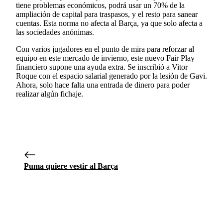
tiene problemas económicos, podrá usar un 70% de la
ampliación de capital para traspasos, y el resto para sanear
cuentas. Esta norma no afecta al Barça, ya que solo afecta a
las sociedades anónimas.
Con varios jugadores en el punto de mira para reforzar al
equipo en este mercado de invierno, este nuevo Fair Play
financiero supone una ayuda extra. Se inscribió a Vitor
Roque con el espacio salarial generado por la lesión de Gavi.
Ahora, solo hace falta una entrada de dinero para poder
realizar algún fichaje.
Puma quiere vestir al Barça