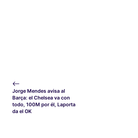
Jorge Mendes avisa al
Barça: el Chelsea va con
todo, 100M por él, Laporta
da el OK