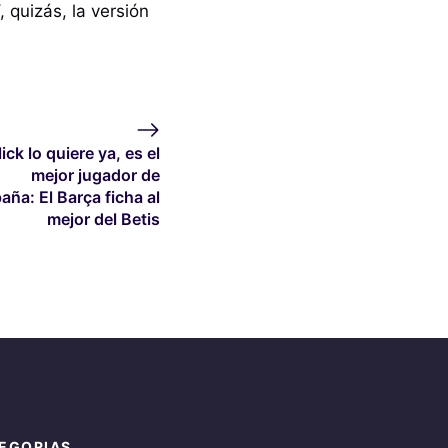
quizás, la versión
lick lo quiere ya, es el
mejor jugador de
aña: El Barça ficha al
mejor del Betis
EGORIAS