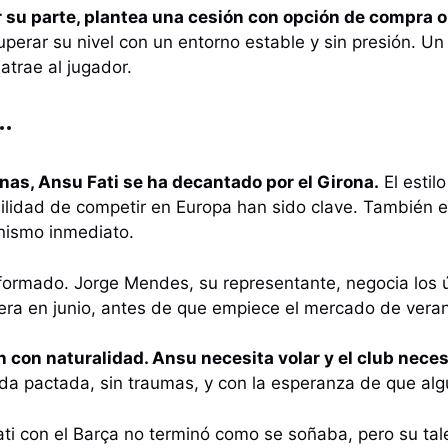
r su parte, plantea una cesión con opción de compra o
uperar su nivel con un entorno estable y sin presión. Un
trae al jugador.
…
as, Ansu Fati se ha decantado por el Girona.
El estil
bilidad de competir en Europa han sido clave. También e
nismo inmediato.
nformado. Jorge Mendes, su representante, negocia los úl
pera en junio, antes de que empiece el mercado de vera
n con naturalidad. Ansu necesita volar y el club neces
ida pactada, sin traumas, y con la esperanza de que alg
ati con el Barça no terminó como se soñaba, pero su tale