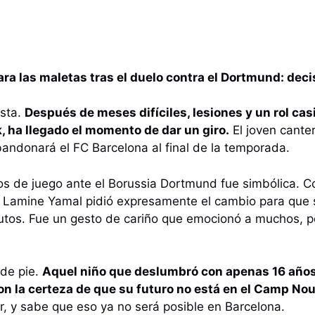
para las maletas tras el duelo contra el Dortmund: de
asta.
Después de meses difíciles, lesiones y un rol casi
, ha llegado el momento de dar un giro.
El joven cante
bandonará el FC Barcelona al final de la temporada.
nos de juego ante el Borussia Dortmund fue simbólica. Co
, Lamine Yamal pidió expresamente el cambio para que 
nutos. Fue un gesto de cariño que emocionó a muchos, p
 de pie.
Aquel niño que deslumbró con apenas 16 años 
n la certeza de que su futuro no está en el Camp Nou
lar, y sabe que eso ya no será posible en Barcelona.