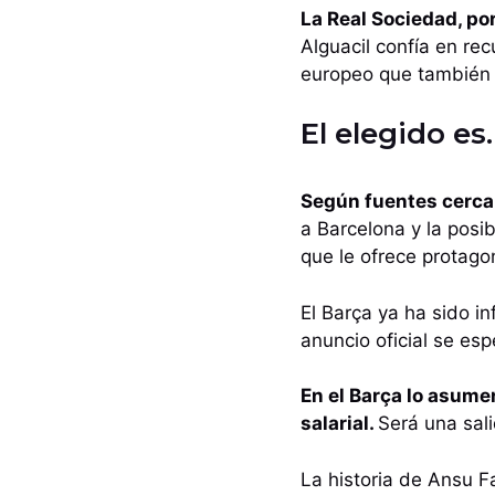
La Real Sociedad, po
Alguacil confía en rec
europeo que también a
El elegido es
Según fuentes cercan
a Barcelona y la posi
que le ofrece protago
El Barça ya ha sido i
anuncio oficial se es
En el Barça lo asume
salarial.
Será una sal
La historia de Ansu F