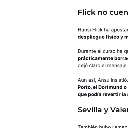
Flick no cuen
Hansi Flick ha apostad
despliegue físico y 
Durante el curso ha 
prácticamente borra
dejó claro el mensaje
Aun así, Ansu insisti
Porto, el Dortmund o
que podía revertir la
Sevilla y Vale
También hubo llamadas