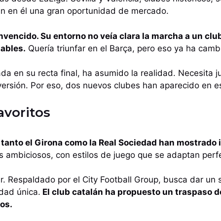
an en él una gran oportunidad de mercado.
vencido. Su entorno no veía clara la marcha a un club
ables.
Quería triunfar en el Barça, pero eso ya ha camb
a en su recta final, ha asumido la realidad. Necesita ju
versión. Por eso, dos nuevos clubes han aparecido en e
avoritos
, tanto el Girona como la Real Sociedad han mostrado i
 ambiciosos, con estilos de juego que se adaptan perfe
r. Respaldado por el City Football Group, busca dar un sa
dad única.
El club catalán ha propuesto un traspaso de
os.