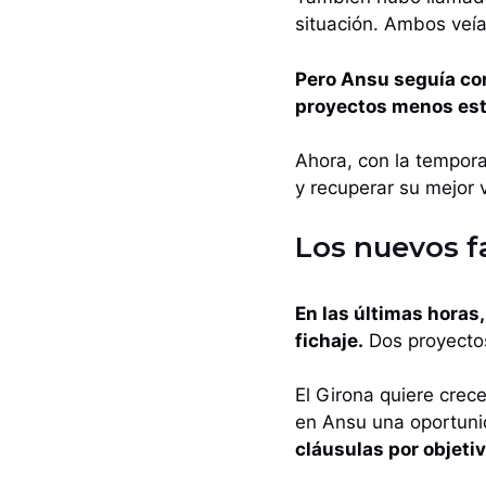
situación. Ambos veí
Pero Ansu seguía con
proyectos menos est
Ahora, con la temporad
y recuperar su mejor 
Los nuevos f
En las últimas horas
fichaje.
Dos proyectos
El Girona quiere crece
en Ansu una oportuni
cláusulas por objetiv