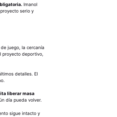
bligatoria.
Imanol
 proyecto serio y
o de juego, la cercanía
l proyecto deportivo,
timos detalles. El
no.
ita liberar masa
ún día pueda volver.
nto sigue intacto y