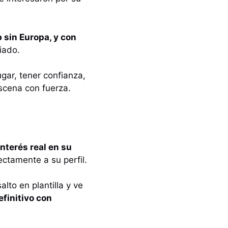
 sin Europa, y con
iado.
gar, tener confianza,
scena con fuerza.
nterés real en su
ctamente a su perfil.
lto en plantilla y ve
finitivo con