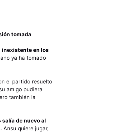
cisión tomada
 inexistente en los
rano ya ha tomado
n el partido resuelto
su amigo pudiera
ero también la
salía de nuevo al
.
Ansu quiere jugar,