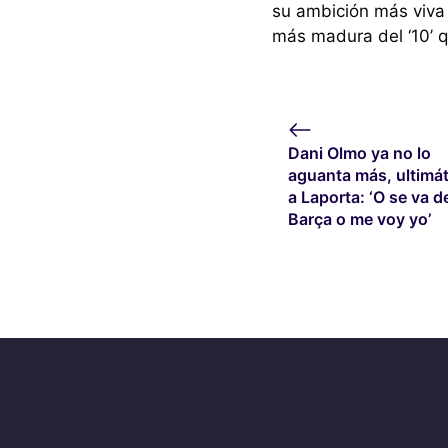
su ambición más viva 
más madura del ‘10’ 
Dani Olmo ya no lo
aguanta más, ultimá
a Laporta: ‘O se va d
Barça o me voy yo’