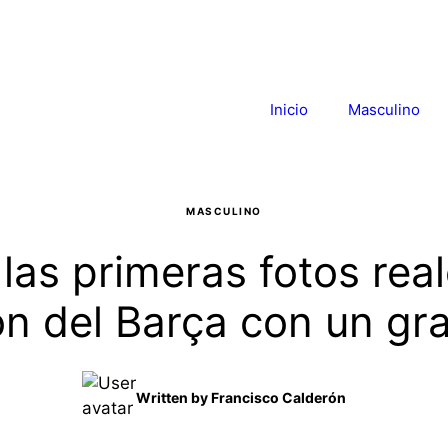
Inicio
Masculino
MASCULINO
 las primeras fotos rea
ón del Barça con un gr
Written by
Francisco Calderón