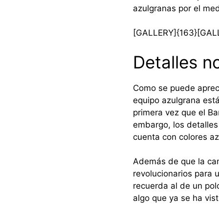
azulgranas por el med
[GALLERY]{163}[GAL
Detalles n
Como se puede aprecia
equipo azulgrana está
primera vez que el Ba
embargo, los detalles
cuenta con colores az
Además de que la cami
revolucionarios para u
recuerda al de un pol
algo que ya se ha vist