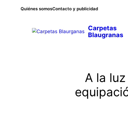
Saltar
Quiénes somos
Contacto y publicidad
al
contenido
A la luz
equipaci