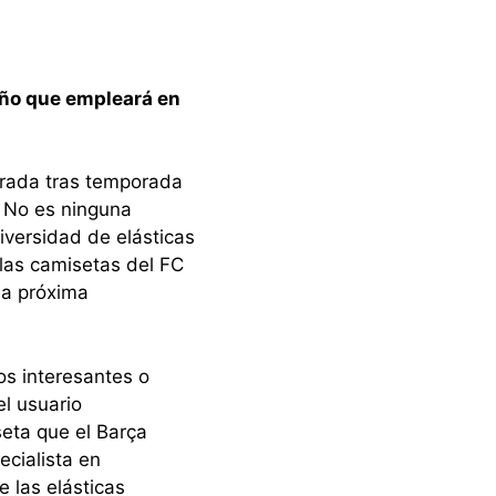
eño que empleará en
orada tras temporada
. No es ninguna
versidad de elásticas
 las camisetas del FC
la próxima
os interesantes o
el usuario
seta que el Barça
ecialista en
e las elásticas