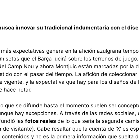
busca innovar su tradicional indumentaria con el dis
 más expectativas genera en la afición azulgrana temp
amisetas que el Barça lucirá sobre los terrenos de juego
del Camp Nou y ahora Montjuic están marcadas por la di
stido con el pasar del tiempo. La afición de coleccionar
 vigente, y la expectativa que hay para los diseños de 
 hace notar.
lo que se difunde hasta el momento suelen ser concept
unque hay excepciones. A través de las redes sociales, 
fundió las
fotos reales
de lo que sería la segunda cami
ón de visitante). Cabe resaltar que la cuenta de ‘X’ es esp
e contenidos y no es la primera información que suelta d