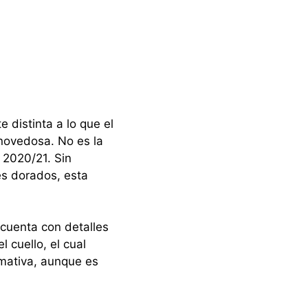
 distinta a lo que el
 novedosa. No es la
 2020/21. Sin
es dorados, esta
cuenta con detalles
 cuello, el cual
amativa, aunque es