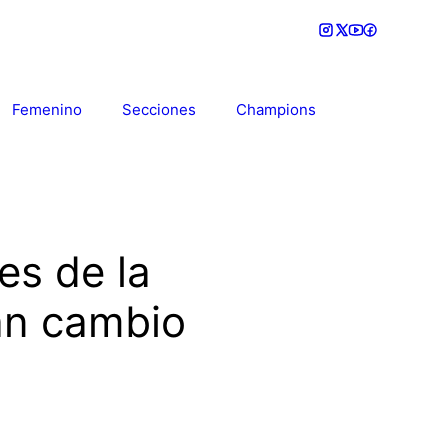
Femenino
Secciones
Champions
les de la
an cambio