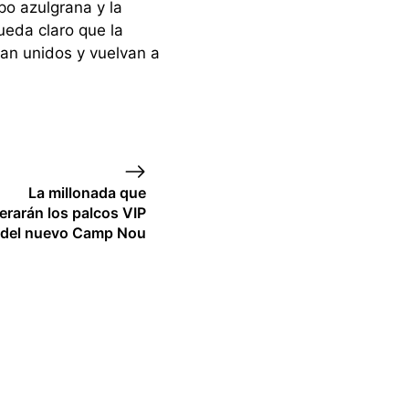
po azulgrana y la
ueda claro que la
gan unidos y vuelvan a
La millonada que
erarán los palcos VIP
del nuevo Camp Nou