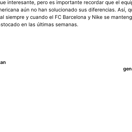
e interesante, pero es importante recordar que el equi
mericana aún no han solucionado sus diferencias. Así, q
ial siempre y cuando el FC Barcelona y Nike se manten
rastocado en las últimas semanas.
tan
gen