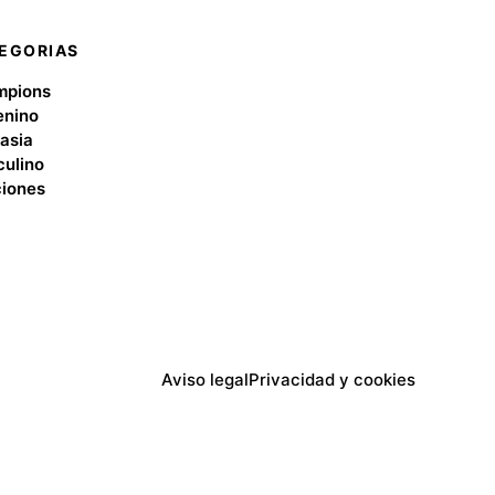
EGORIAS
mpions
nino
asia
ulino
iones
Aviso legal
Privacidad y cookies