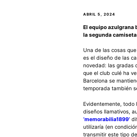
ABRIL 5, 2024
El equipo azulgrana 
la segunda camiseta
Una de las cosas que
es el diseño de las c
novedad: las gradas 
que el club culé ha ve
Barcelona se mantiene
temporada también se
Evidentemente, todo 
diseños llamativos, a
‘memorabilia1899’
di
utilizaría (en condici
transmitir este tipo d