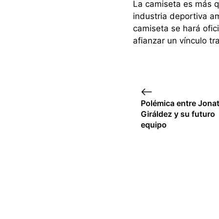
La camiseta es más qu
industria deportiva a
camiseta se hará ofic
afianzar un vínculo t
Polémica entre Jona
Giráldez y su futuro
equipo