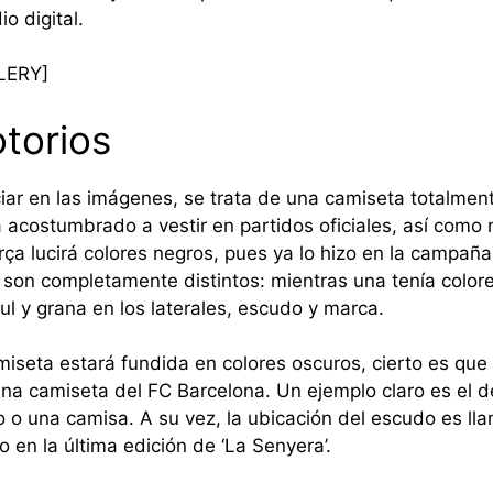
io digital.
LERY]
otorios
r en las imágenes, se trata de una camiseta totalmente
 acostumbrado a vestir en partidos oficiales, así como
rça lucirá colores negros, pues ya lo hizo en la campaña
 son completamente distintos: mientras una tenía color
ul y grana en los laterales, escudo y marca.
seta estará fundida en colores oscuros, cierto es que 
na camiseta del FC Barcelona. Un ejemplo claro es el del
o o una camisa. A su vez, la ubicación del escudo es ll
o en la última edición de ‘La Senyera’.