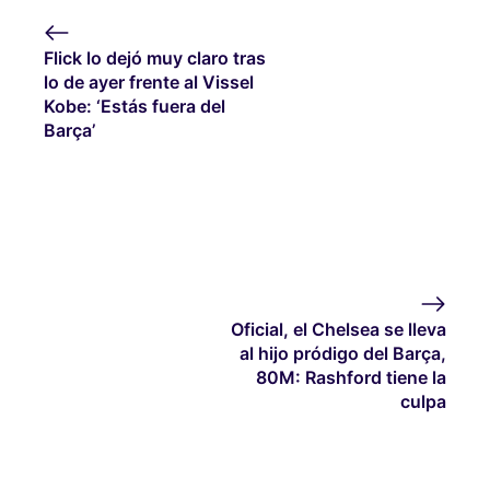
Flick lo dejó muy claro tras
lo de ayer frente al Vissel
Kobe: ‘Estás fuera del
Barça’
Oficial, el Chelsea se lleva
al hijo pródigo del Barça,
80M: Rashford tiene la
culpa