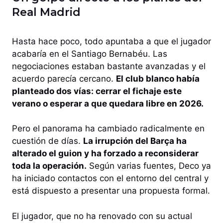
Real Madrid
Hasta hace poco, todo apuntaba a que el jugador
acabaría en el Santiago Bernabéu. Las
negociaciones estaban bastante avanzadas y el
acuerdo parecía cercano.
El club blanco había
planteado dos vías: cerrar el fichaje este
verano o esperar a que quedara libre en 2026.
Pero el panorama ha cambiado radicalmente en
cuestión de días.
La irrupción del Barça ha
alterado el guion y ha forzado a reconsiderar
toda la operación.
Según varias fuentes, Deco ya
ha iniciado contactos con el entorno del central y
está dispuesto a presentar una propuesta formal.
El jugador, que no ha renovado con su actual