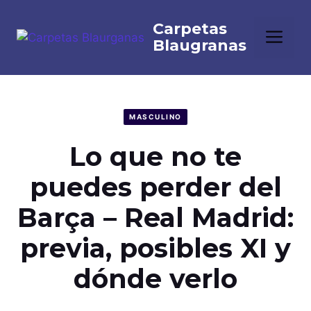
Saltar
al
Me
contenido
MASCULINO
Lo que no te
puedes perder del
Barça – Real Madrid:
previa, posibles XI y
dónde verlo