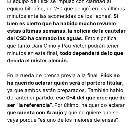
El equipo de Flick se impuso con claridad al
equipo bilbaíno, un 2-0 que peligró en los últimos
minutos ante las acometidas de los ‘leones’.
Si
bien es cierto que ha habido mucho revuelo
estas últimas semanas, la noticia de la cautelar
del CSD ha calmado las aguas
. Esto significa
que tanto Dani Olmo y Pau Víctor podrán tener
minutos en esta final,
todo dependerá de lo que
decida el míster alemán.
En la rueda de prensa previa a la final,
Flick no
ha querido aclarar quién será el portero titular
,
ya que ambos están preparados. También habló
del anterior partido,
ese 0-4 del que cree que de
ser “la referencia”.
Por último, ha querido aclarar
que
cuenta con Araujo
y que no quiere que se
vaya porque “es uno de los mejores defensas”.