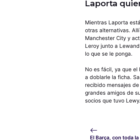
Laporta quier
Mientras Laporta está
otras alternativas. A
Manchester City y act
Leroy junto a Lewand
lo que se le ponga.
No es fácil, ya que e
a doblarle la ficha. 
recibido mensajes de 
grandes amigos de su
socios que tuvo Lewy
El Barça, con toda la