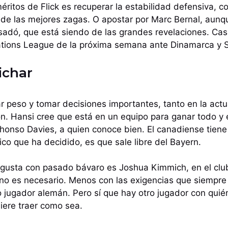
ritos de Flick es recuperar la estabilidad defensiva, co
de las mejores zagas. O apostar por Marc Bernal, aunqu
adó, que está siendo de las grandes revelaciones. Ca
ations League de la próxima semana ante Dinamarca y S
ichar
r peso y tomar decisiones importantes, tanto en la act
ión. Hansi cree que está en un equipo para ganar todo y 
honso Davies, a quien conoce bien. El canadiense tien
ico que ha decidido, es que sale libre del Bayern.
e gusta con pasado bávaro es Joshua Kimmich, en el clu
no es necesario. Menos con las exigencias que siempre 
 jugador alemán. Pero sí que hay otro jugador con qui
uiere traer como sea.