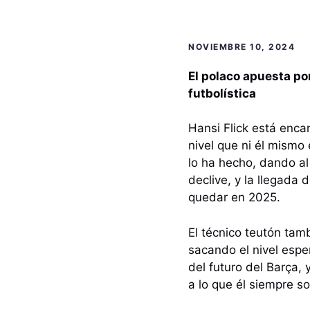
NOVIEMBRE 10, 2024
El polaco apuesta p
futbolística
Hansi Flick está enca
nivel que ni él mismo
lo ha hecho, dando al
declive, y la llegada 
quedar en 2025.
El técnico teutón tam
sacando el nivel espe
del futuro del Barça,
a lo que él siempre s