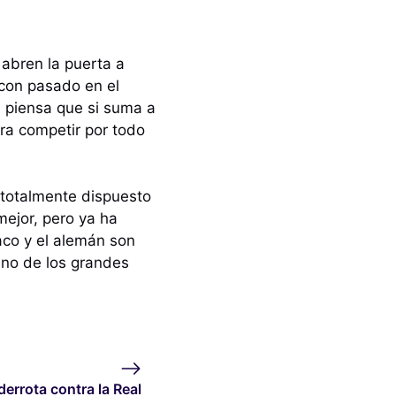
 abren la puerta a
 con pasado en el
, piensa que si suma a
ra competir por todo
 totalmente dispuesto
mejor, pero ya ha
aco y el alemán son
uno de los grandes
derrota contra la Real