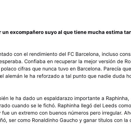
or un excompañero suyo al que tiene mucha estima ta
ntado con el rendimiento del FC Barcelona, incluso con
 esperaba. Confiaba en recuperar la mejor versión de 
 polaco cifras que nunca tuvo en Barcelona. Parecía que
del alemán le ha reforzado a tal punto que nadie duda ho
bién le ha dado un espaldarazo importante a Raphinha,
rado cuando se le fichó. Raphinha llegó del Leeds como
 y fue un extremo con buenos números pero irregular. A
oñó, ser como Ronaldinho Gaucho y ganar títulos con la 