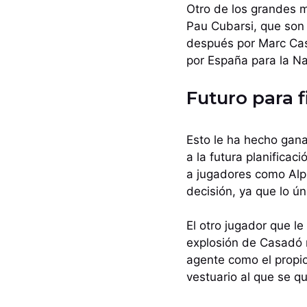
Otro de los grandes mé
Pau Cubarsi, que son 
después por Marc Cas
por España para la N
Futuro para f
Esto le ha hecho gana
a la futura planificac
a jugadores como Alp
decisión, ya que lo ún
El otro jugador que l
explosión de Casadó 
agente como el propio
vestuario al que se q