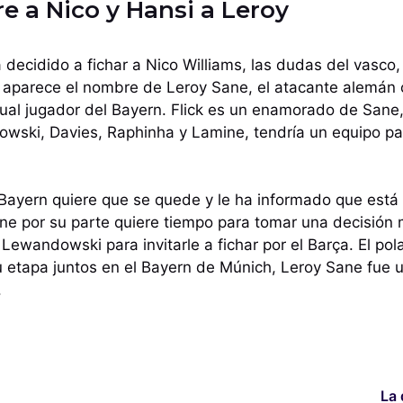
e a Nico y Hansi a Leroy
 decidido a fichar a Nico Williams, las dudas del vasco,
llí aparece el nombre de Leroy Sane, el atacante alemán
ual jugador del Bayern. Flick es un enamorado de Sane
owski, Davies, Raphinha y Lamine, tendría un equipo pa
l Bayern quiere que se quede y le ha informado que está
Sane por su parte quiere tiempo para tomar una decisión 
Lewandowski para invitarle a fichar por el Barça. El pol
 etapa juntos en el Bayern de Múnich, Leroy Sane fue 
.
La 