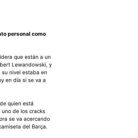
nto personal como
sidera que están a un
Robert Lewandowski, y
 su nivel estaba en
y en día si se va a
 de quien está
 uno de los cracks
hora se va acercando
camiseta del Barça.