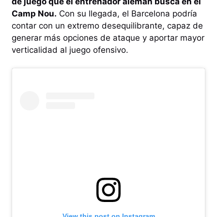
de juego que el entrenador alemán busca en el
Camp Nou.
Con su llegada, el Barcelona podría
contar con un extremo desequilibrante, capaz de
generar más opciones de ataque y aportar mayor
verticalidad al juego ofensivo.
View this post on Instagram