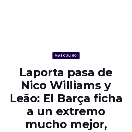
MASCULINO
Laporta pasa de
Nico Williams y
Leão: El Barça ficha
a un extremo
mucho mejor,